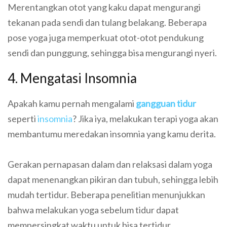
Merentangkan otot yang kaku dapat mengurangi
tekanan pada sendi dan tulang belakang. Beberapa
pose yoga juga memperkuat otot-otot pendukung
sendi dan punggung, sehingga bisa mengurangi nyeri.
4. Mengatasi Insomnia
Apakah kamu pernah mengalami
gangguan tidur
seperti
insomnia
? Jika iya, melakukan terapi yoga akan
membantumu meredakan insomnia yang kamu derita.
Gerakan pernapasan dalam dan relaksasi dalam yoga
dapat menenangkan pikiran dan tubuh, sehingga lebih
mudah tertidur. Beberapa penelitian menunjukkan
bahwa melakukan yoga sebelum tidur dapat
mempersingkat waktu untuk bisa tertidur,