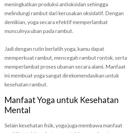
meningkatkan produksi antioksidan sehingga
melindungi rambut dari kerusakan oksidatif. Dengan
demikian, yoga secara efektif memperlambat
munculnya uban pada rambut.
Jadi dengan rutin berlatih yoga, kamu dapat
memperkuat rambut, mencegah rambut rontok, serta
memperlambat proses ubanan secara alami. Manfaat
ini membuat yoga sangat direkomendasikan untuk
kesehatan rambut.
Manfaat Yoga untuk Kesehatan
Mental
Selain kesehatan fisik, yoga juga membawa manfaat