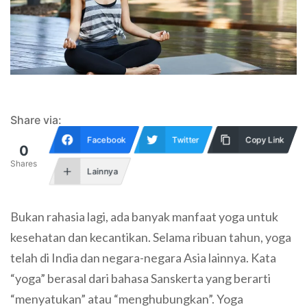
Share via:
Facebook
Twitter
Copy Link
0
Shares
Lainnya
Bukan rahasia lagi, ada banyak manfaat yoga untuk
kesehatan dan kecantikan. Selama ribuan tahun, yoga
telah di India dan negara-negara Asia lainnya. Kata
“yoga” berasal dari bahasa Sanskerta yang berarti
“menyatukan” atau “menghubungkan”. Yoga