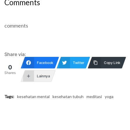
Comments
comments
Share via:
Facebook
Twitter
Copy Link
0
Shares
Lainnya
Tags:
kesehatan mental
kesehatan tubuh
meditasi
yoga