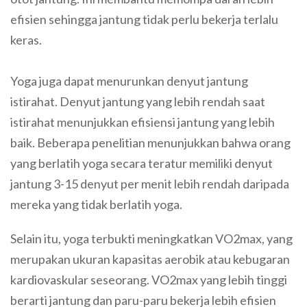
efisien sehingga jantung tidak perlu bekerja terlalu
keras.
Yoga juga dapat menurunkan denyut jantung
istirahat. Denyut jantung yang lebih rendah saat
istirahat menunjukkan efisiensi jantung yang lebih
baik. Beberapa penelitian menunjukkan bahwa orang
yang berlatih yoga secara teratur memiliki denyut
jantung 3-15 denyut per menit lebih rendah daripada
mereka yang tidak berlatih yoga.
Selain itu, yoga terbukti meningkatkan VO2max, yang
merupakan ukuran kapasitas aerobik atau kebugaran
kardiovaskular seseorang. VO2max yang lebih tinggi
berarti jantung dan paru-paru bekerja lebih efisien