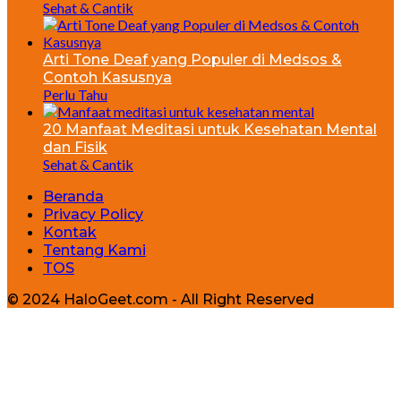
Sehat & Cantik
Arti Tone Deaf yang Populer di Medsos &
Contoh Kasusnya
Perlu Tahu
20 Manfaat Meditasi untuk Kesehatan Mental
dan Fisik
Sehat & Cantik
Beranda
Privacy Policy
Kontak
Tentang Kami
TOS
© 2024 HaloGeet.com - All Right Reserved