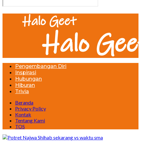
Pengembangan Diri
Inspirasi
Hubungan
Hiburan
Trivia
Beranda
Privacy Policy
Kontak
Tentang Kami
TOS