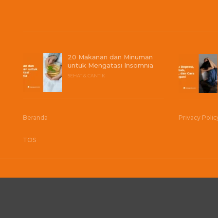
20 Makanan dan Minuman
untuk Mengatasi Insomnia
SEHAT & CANTIK
Beranda
Privacy Polic
TOS