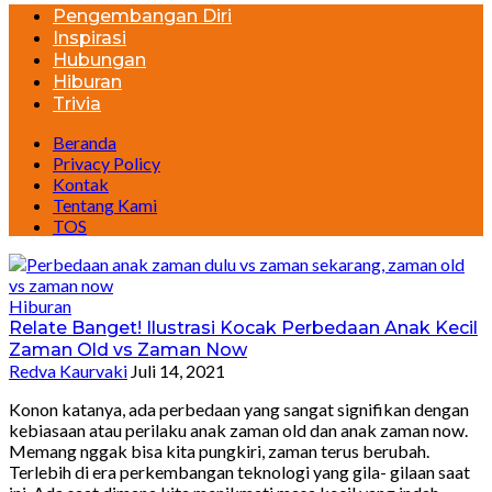
Pengembangan Diri
Inspirasi
Hubungan
Hiburan
Trivia
Beranda
Privacy Policy
Kontak
Tentang Kami
TOS
Hiburan
Relate Banget! Ilustrasi Kocak Perbedaan Anak Kecil
Zaman Old vs Zaman Now
Redva Kaurvaki
Juli 14, 2021
Konon katanya, ada perbedaan yang sangat signifikan dengan
kebiasaan atau perilaku anak zaman old dan anak zaman now.
Memang nggak bisa kita pungkiri, zaman terus berubah.
Terlebih di era perkembangan teknologi yang gila- gilaan saat