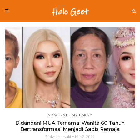
SHOWBIZ & LIFESTYLE
,
STORY
Didandani MUA Ternama, Wanita 60 Tahun
Bertransformasi Menjadi Gadis Remaja
Redva Kaurvaki
Mei 2, 2021