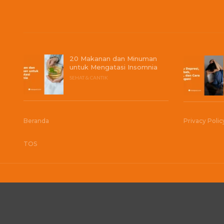
20 Makanan dan Minuman
untuk Mengatasi Insomnia
SEHAT & CANTIK
Beranda
Privacy Polic
TOS