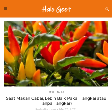
PERLU TAHU
Saat Makan Cabai, Lebih Baik Pakai Tangkai atau
Tanpa Tangkai?
Redva Kaurvaki
Mei 21, 2021