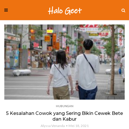
HUBUNGAN
5 Kesalahan Cowok yang Sering Bikin Cewek Bete
dan Kabur
Alyssa Venanda
Mei 18, 2021