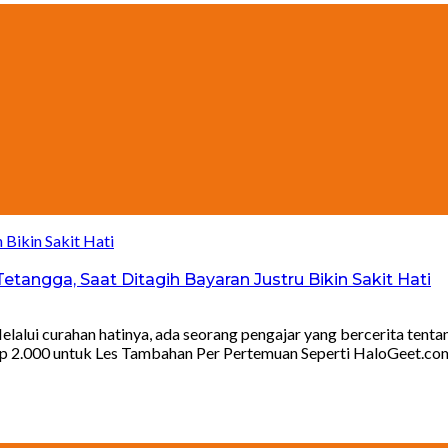
etangga, Saat Ditagih Bayaran Justru Bikin Sakit Hati
lalui curahan hatinya, ada seorang pengajar yang bercerita tenta
p 2.000 untuk Les Tambahan Per Pertemuan Seperti HaloGeet.com l