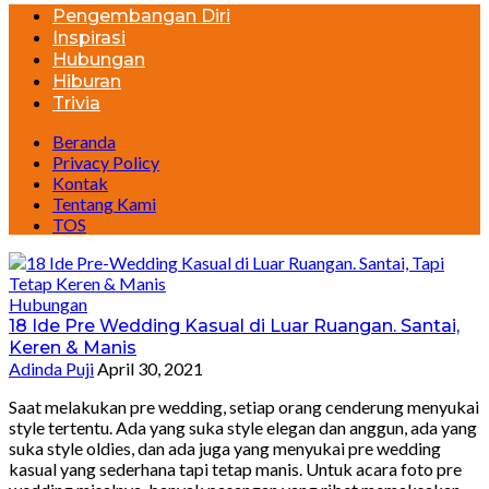
Pengembangan Diri
Inspirasi
Hubungan
Hiburan
Trivia
Beranda
Privacy Policy
Kontak
Tentang Kami
TOS
Hubungan
18 Ide Pre Wedding Kasual di Luar Ruangan. Santai,
Keren & Manis
Adinda Puji
April 30, 2021
Saat melakukan pre wedding, setiap orang cenderung menyukai
style tertentu. Ada yang suka style elegan dan anggun, ada yang
suka style oldies, dan ada juga yang menyukai pre wedding
kasual yang sederhana tapi tetap manis. Untuk acara foto pre