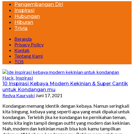
Pengembangan Diri
Inspirasi
Hubungan
Hiburan
Trivia
Beranda
Privacy Policy
Kontak
Tentang Kami
TOS
Hack
,
Inspirasi
10 Inspirasi Kebaya Modern Kekinian & Super Cantik
untuk Kondangan mu
Redva Kaurvaki
Juni 17, 2021
Kondangan memang identik dengan kebaya. Namun seringkali
kita bingung, kebaya yang seperti apa yang enak dipakai untuk
kondangan. Terlebih jika ke kondangan ke pernikahan teman,
tentu kita ingin tampil dengan outfit yang modern dan kekinian.
Nah, modern dan kekinian masih bisa kok kamu tampilkan