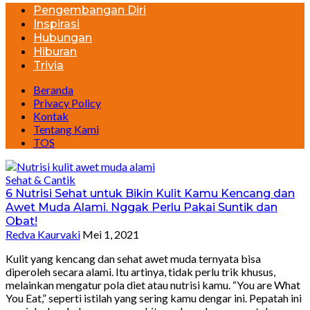
Pengembangan Diri
Inspirasi
Hubungan
Hiburan
Trivia
Beranda
Privacy Policy
Kontak
Tentang Kami
TOS
Sehat & Cantik
6 Nutrisi Sehat untuk Bikin Kulit Kamu Kencang dan
Awet Muda Alami. Nggak Perlu Pakai Suntik dan
Obat!
Redva Kaurvaki
Mei 1, 2021
Kulit yang kencang dan sehat awet muda ternyata bisa
diperoleh secara alami. Itu artinya, tidak perlu trik khusus,
melainkan mengatur pola diet atau nutrisi kamu. “You are What
You Eat,” seperti istilah yang sering kamu dengar ini. Pepatah ini