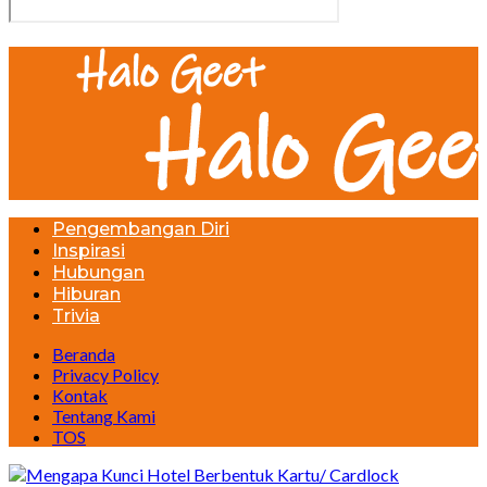
Pengembangan Diri
Inspirasi
Hubungan
Hiburan
Trivia
Beranda
Privacy Policy
Kontak
Tentang Kami
TOS