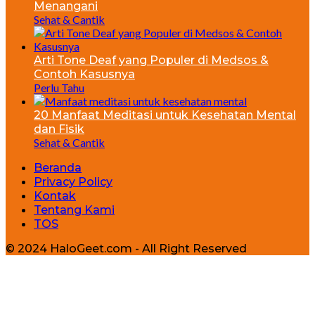
Menangani
Sehat & Cantik
Arti Tone Deaf yang Populer di Medsos &
Contoh Kasusnya
Perlu Tahu
20 Manfaat Meditasi untuk Kesehatan Mental
dan Fisik
Sehat & Cantik
Beranda
Privacy Policy
Kontak
Tentang Kami
TOS
© 2024 HaloGeet.com - All Right Reserved