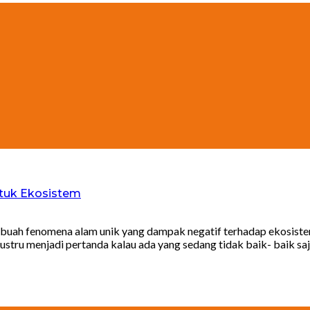
ntuk Ekosistem
ebuah fenomena alam unik yang dampak negatif terhadap ekosistem 
i justru menjadi pertanda kalau ada yang sedang tidak baik- baik