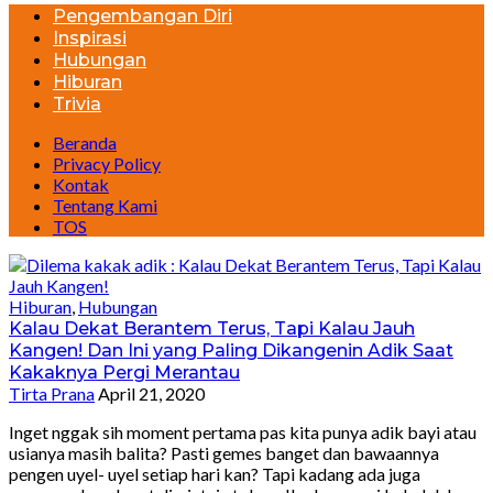
Pengembangan Diri
Inspirasi
Hubungan
Hiburan
Trivia
Beranda
Privacy Policy
Kontak
Tentang Kami
TOS
Hiburan
,
Hubungan
Kalau Dekat Berantem Terus, Tapi Kalau Jauh
Kangen! Dan Ini yang Paling Dikangenin Adik Saat
Kakaknya Pergi Merantau
Tirta Prana
April 21, 2020
Inget nggak sih moment pertama pas kita punya adik bayi atau
usianya masih balita? Pasti gemes banget dan bawaannya
pengen uyel- uyel setiap hari kan? Tapi kadang ada juga