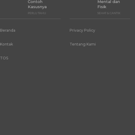
Contoh
Mental dan
Kasusnya
Fisik
PERLU TAHU
SEHAT & CANTIK
Beranda
Privacy Policy
Kontak
Tentang Kami
TOS