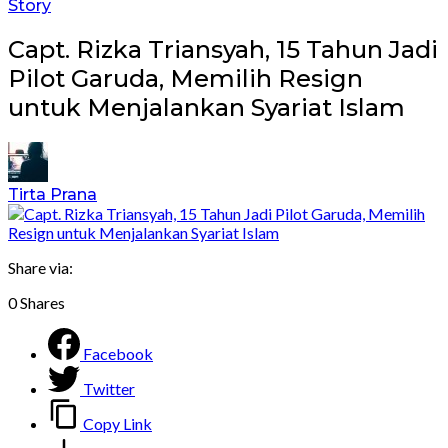
Story
Capt. Rizka Triansyah, 15 Tahun Jadi
Pilot Garuda, Memilih Resign
untuk Menjalankan Syariat Islam
Tirta Prana
Share via:
0
Shares
Facebook
Twitter
Copy Link