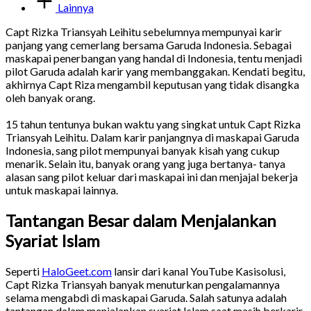
Lainnya
Capt Rizka Triansyah Leihitu sebelumnya mempunyai karir
panjang yang cemerlang bersama Garuda Indonesia. Sebagai
maskapai penerbangan yang handal di Indonesia, tentu menjadi
pilot Garuda adalah karir yang membanggakan. Kendati begitu,
akhirnya Capt Riza mengambil keputusan yang tidak disangka
oleh banyak orang.
15 tahun tentunya bukan waktu yang singkat untuk Capt Rizka
Triansyah Leihitu. Dalam karir panjangnya di maskapai Garuda
Indonesia, sang pilot mempunyai banyak kisah yang cukup
menarik. Selain itu, banyak orang yang juga bertanya- tanya
alasan sang pilot keluar dari maskapai ini dan menjajal bekerja
untuk maskapai lainnya.
Tantangan Besar dalam Menjalankan
Syariat Islam
Seperti
HaloGeet.com
lansir dari kanal YouTube Kasisolusi,
Capt Rizka Triansyah banyak menuturkan pengalamannya
selama mengabdi di maskapai Garuda. Salah satunya adalah
tantangan dalam menjalankan syariat Islam saat masih berkarir