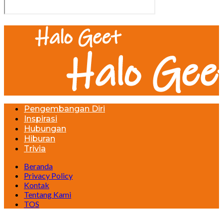
Pengembangan Diri
Inspirasi
Hubungan
Hiburan
Trivia
Beranda
Privacy Policy
Kontak
Tentang Kami
TOS