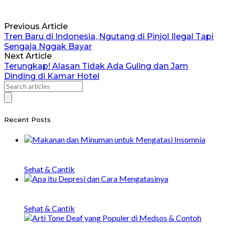
Previous Article
Tren Baru di Indonesia, Ngutang di Pinjol Ilegal Tapi
Sengaja Nggak Bayar
Next Article
Terungkap! Alasan Tidak Ada Guling dan Jam
Dinding di Kamar Hotel
Recent Posts
20 Makanan dan Minuman untuk Mengatasi
Insomnia
Sehat & Cantik
Apa itu Depresi, Penyebab, Gejala, dan Cara
Menangani
Sehat & Cantik