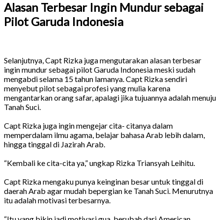
Alasan Terbesar Ingin Mundur sebagai
Pilot Garuda Indonesia
Selanjutnya, Capt Rizka juga mengutarakan alasan terbesar
ingin mundur sebagai pilot Garuda Indonesia meski sudah
mengabdi selama 15 tahun lamanya. Capt Rizka sendiri
menyebut pilot sebagai profesi yang mulia karena
mengantarkan orang safar, apalagi jika tujuannya adalah menuju
Tanah Suci.
Capt Rizka juga ingin mengejar cita- citanya dalam
memperdalam ilmu agama, belajar bahasa Arab lebih dalam,
hingga tinggal di Jazirah Arab.
“Kembali ke cita-cita ya,” ungkap Rizka Triansyah Leihitu.
Capt Rizka mengaku punya keinginan besar untuk tinggal di
daerah Arab agar mudah bepergian ke Tanah Suci. Menurutnya
itu adalah motivasi terbesarnya.
“Itu yang bikin jadi motivasi gua, berubah dari American