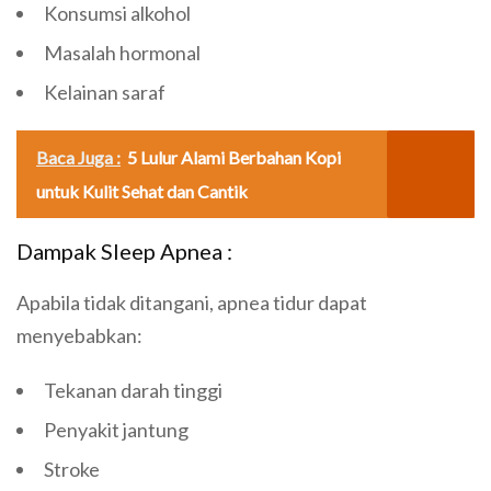
Konsumsi alkohol
Masalah hormonal
Kelainan saraf
Baca Juga :
5 Lulur Alami Berbahan Kopi
untuk Kulit Sehat dan Cantik
Dampak Sleep Apnea :
Apabila tidak ditangani, apnea tidur dapat
menyebabkan:
Tekanan darah tinggi
Penyakit jantung
Stroke