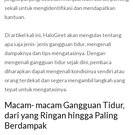
sekali untuk mengidentifikasi dan mendapatkan
bantuan.
Di artikel kali ini, HaloGeet akan mengulas tentang
apa saja jenis- jenis gangguan tidur, mengenali
dampaknya dan tips mengatasinya. Dengan
mengenali gangguan tidur sejak dini, pembaca
diharapkan dapat mengenali kondisinya sendiri atau
orang terdekat dan segera mengambil langkah yang
tepat untuk mengatasinya.
Macam- macam Gangguan Tidur,
dari yang Ringan hingga Paling
Berdampak