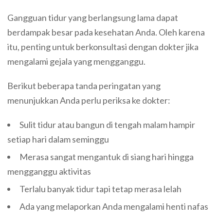
Gangguan tidur yang berlangsung lama dapat
berdampak besar pada kesehatan Anda. Oleh karena
itu, penting untuk berkonsultasi dengan dokter jika
mengalami gejala yang mengganggu.
Berikut beberapa tanda peringatan yang
menunjukkan Anda perlu periksa ke dokter:
Sulit tidur atau bangun di tengah malam hampir
setiap hari dalam seminggu
Merasa sangat mengantuk di siang hari hingga
mengganggu aktivitas
Terlalu banyak tidur tapi tetap merasa lelah
Ada yang melaporkan Anda mengalami henti nafas