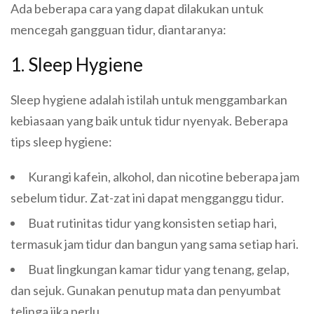
Ada beberapa cara yang dapat dilakukan untuk
mencegah gangguan tidur, diantaranya:
1. Sleep Hygiene
Sleep hygiene adalah istilah untuk menggambarkan
kebiasaan yang baik untuk tidur nyenyak. Beberapa
tips sleep hygiene:
Kurangi kafein, alkohol, dan nicotine beberapa jam
sebelum tidur. Zat-zat ini dapat mengganggu tidur.
Buat rutinitas tidur yang konsisten setiap hari,
termasuk jam tidur dan bangun yang sama setiap hari.
Buat lingkungan kamar tidur yang tenang, gelap,
dan sejuk. Gunakan penutup mata dan penyumbat
telinga jika perlu.