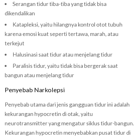
Serangan tidur tiba-tiba yang tidak bisa
dikendalikan
Katapleksi, yaitu hilangnya kontrol otot tubuh
karena emosi kuat seperti tertawa, marah, atau
terkejut
Halusinasi saat tidur atau menjelang tidur
Paralisis tidur, yaitu tidak bisa bergerak saat
bangun atau menjelang tidur
Penyebab Narkolepsi
Penyebab utama dari jenis gangguan tidur ini adalah
kekurangan hypocretin di otak, yaitu
neurotransmitter yang mengatur siklus tidur-bangun.
Kekurangan hypocretin menyebabkan pusat tidur di