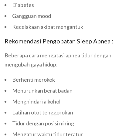
Diabetes
Gangguan mood
Kecelakaan akibat mengantuk
Rekomendasi Pengobatan Sleep Apnea :
Beberapa cara mengatasi apnea tidur dengan
mengubah gaya hidup:
Berhenti merokok
Menurunkan berat badan
Menghindari alkohol
Latihan otot tenggorokan
Tidur dengan posisi miring
Mengatur waktu tidur teratur