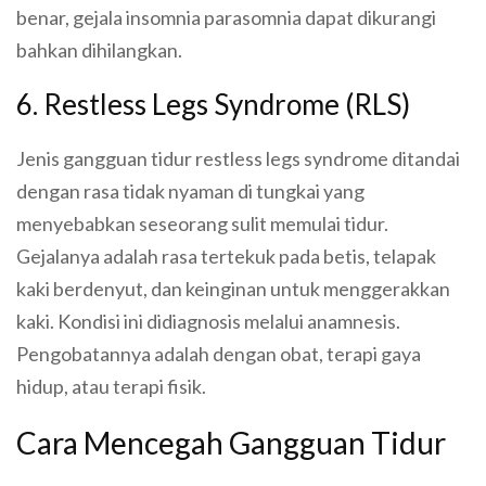
benar, gejala insomnia parasomnia dapat dikurangi
bahkan dihilangkan.
6. Restless Legs Syndrome (RLS)
Jenis gangguan tidur restless legs syndrome ditandai
dengan rasa tidak nyaman di tungkai yang
menyebabkan seseorang sulit memulai tidur.
Gejalanya adalah rasa tertekuk pada betis, telapak
kaki berdenyut, dan keinginan untuk menggerakkan
kaki. Kondisi ini didiagnosis melalui anamnesis.
Pengobatannya adalah dengan obat, terapi gaya
hidup, atau terapi fisik.
Cara Mencegah Gangguan Tidur