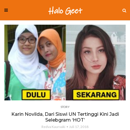
STORY
Karin Novilda, Dari Siswi UN Tertinggi Kini Jadi
Selebgram ‘HOT’
Redva Kaurvaki
Juli 17, 2018