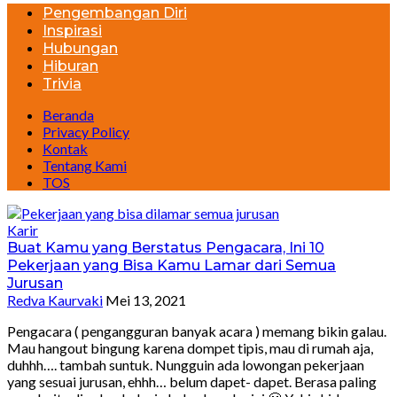
Pengembangan Diri
Inspirasi
Hubungan
Hiburan
Trivia
Beranda
Privacy Policy
Kontak
Tentang Kami
TOS
Karir
Buat Kamu yang Berstatus Pengacara, Ini 10
Pekerjaan yang Bisa Kamu Lamar dari Semua
Jurusan
Redva Kaurvaki
Mei 13, 2021
Pengacara ( pengangguran banyak acara ) memang bikin galau.
Mau hangout bingung karena dompet tipis, mau di rumah aja,
duhhh…. tambah suntuk. Nungguin ada lowongan pekerjaan
yang sesuai jurusan, ehhh… belum dapet- dapet. Berasa paling