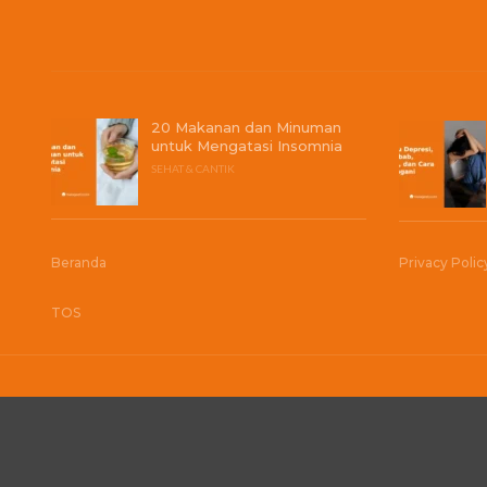
20 Makanan dan Minuman
untuk Mengatasi Insomnia
SEHAT & CANTIK
Beranda
Privacy Polic
TOS