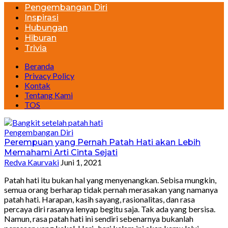
Pengembangan Diri
Inspirasi
Hubungan
Hiburan
Trivia
Beranda
Privacy Policy
Kontak
Tentang Kami
TOS
Pengembangan Diri
Perempuan yang Pernah Patah Hati akan Lebih
Memahami Arti Cinta Sejati
Redva Kaurvaki
Juni 1, 2021
Patah hati itu bukan hal yang menyenangkan. Sebisa mungkin,
semua orang berharap tidak pernah merasakan yang namanya
patah hati. Harapan, kasih sayang, rasionalitas, dan rasa
percaya diri rasanya lenyap begitu saja. Tak ada yang bersisa.
Namun, rasa patah hati ini sendiri sebenarnya bukanlah