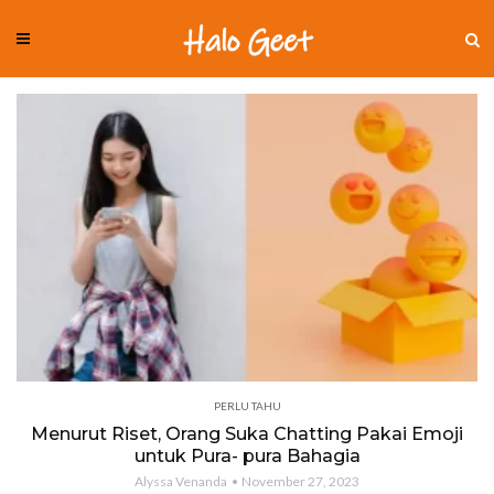
PERLU TAHU
Menurut Riset, Orang Suka Chatting Pakai Emoji
untuk Pura- pura Bahagia
Alyssa Venanda
November 27, 2023