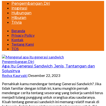
Pengembangan Diri
Inspirasi
Hubungan
Hiburan
Trivia
Beranda
Privacy Policy
Kontak
Tentang Kami
TOS
Pengembangan Diri
Apa itu Generasi Sandwich, Jenis, Tantangan dan
Solusinya
Redva Kaurvaki
Desember 22, 2023
Pernahkah kamu mendengar tentang Generasi Sandwich? Jika
tidak familiar dengan istilah ini, kamu mungkin pernah
mendengar cerita tentang seseorang yang bekerja sambil terus
menjadi tulang punggung untuk orangtua atau saudaranya.
Kisah tentang generasi sandwich ini memang relatif marak di