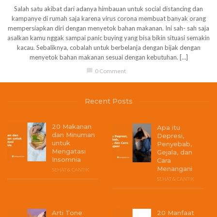
Salah satu akibat dari adanya himbauan untuk social distancing dan
kampanye di rumah saja karena virus corona membuat banyak orang
mempersiapkan diri dengan menyetok bahan makanan. Ini sah- sah saja
asalkan kamu nggak sampai panic buying yang bisa bikin situasi semakin
kacau. Sebaliknya, cobalah untuk berbelanja dengan bijak dengan
menyetok bahan makanan sesuai dengan kebutuhan. […]
chat_bubble
0 Comment
Recent Posts
20 Makanan
Apa itu
dan Minuman
Depresi,
untuk
Penyebab,
Mengatasi
Gejala, dan
Insomnia
Cara
Menangani
SEHAT & CANTIK
SEHAT & CANTIK
Arti Tone
20 Manfaat