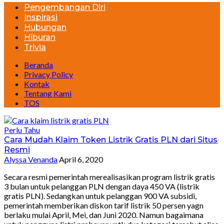
Pengembangan Diri
Inspirasi
Hubungan
Hiburan
Trivia
Beranda
Privacy Policy
Kontak
Tentang Kami
TOS
Perlu Tahu
Cara Mudah Klaim Token Listrik Gratis PLN dari Situs
Resmi
Alyssa Venanda
April 6, 2020
Secara resmi pemerintah merealisasikan program listrik gratis
3 bulan untuk pelanggan PLN dengan daya 450 VA (listrik
gratis PLN). Sedangkan untuk pelanggan 900 VA subsidi,
pemerintah memberikan diskon tarif listrik 50 persen yagn
berlaku mulai April, Mei, dan Juni 2020. Namun bagaimana