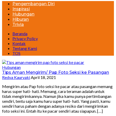
Pengembangan Diri
Inspirasi
Hubungan
Hiburan
Trivia
Beranda
Privacy Policy
Kontak
Tentang Kami
TOS
Hubungan
Tips Aman Mengirim/ Pap Foto Seksi ke Pasangan
Redva Kaurvaki
April 18, 2021
Mengirim atau Pap foto seksi ke pacar atau pasangan memang
harus super hati- hati. Memang, cara teraman adalah untuk
tidak mengirimkannya. Namun jika kamu punya pertimbangan
sendiri, tentu saja kamu haru super hati- hati. Yang pasti, kamu
sendiri harus paham dengan adanya resiko dari mengirimkan
foto seksi ini. Entah itu ke pacar sendiri atau siapapun. […]