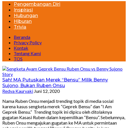
Pengembangan Diri
Inspirasi
Hubungan
Hiburan
Trivia
Beranda
Privacy Policy
Kontak
Tentang Kami
TOS
Story
Sah! MA Putuskan Merek “Bensu” Milik Benny
Sujono, Bukan Ruben Onsu
Redva Kaurvaki
Juni 12, 2020
Nama Ruben Onsu menjadi trending topik di media sosial
karena kasus sengketa merek “Geprek Bensu” dan “I Am
Geprek Bensu.” Trending topik ini dipicu oleh ditolaknya
gugatan Kasasi Ruben dalam kepemilikan “Bensu”. Sebelumnya,
Ruben Onsu mengajukan gugatan ke MA untuk permintaan