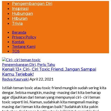
Pengembangan Diri
Inspirasi
Hubungan
Hiburan
Trivia
Beranda
Privacy Policy
Kontak
Tentang Kami
TOS
Pengembangan Diri
,
Perlu Tahu
Kenali 13+ Ciri- Ciri Toxic Friend. Jangan Sampai
Kamu Terjebak!
Redva Kaurvaki
April 22, 2021
Istilah teman toxic atau toxic friend mungkin sudah sering kita
dengar. Sebisa mungkin, masing- masing dari kita berharap
agar dijauhkan dari teman yang mempunyai ciri- ciri teman
toxic seperti ini. Namun, sudahkah kita mengenali masing-
masing dari teman kita dengan baik? Sudahkah kita yakin