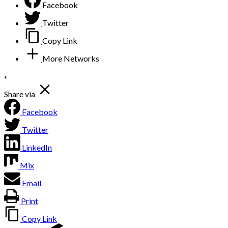
Facebook
Twitter
Copy Link
More Networks
Share via
Facebook
Twitter
LinkedIn
Mix
Email
Print
Copy Link