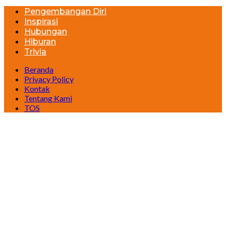
Pengembangan Diri
Inspirasi
Hubungan
Hiburan
Trivia
Beranda
Privacy Policy
Kontak
Tentang Kami
TOS