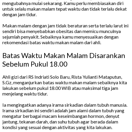
mengubahnya mulai sekarang. Kamu perlu membiasakan diri
untuk selalu makan malam tepat waktu dan tidak terlalu dekat
dengan jam tidur.
Makan malam dengan jam tidak beraturan serta terlalu larut ini
sendiri bisa menyebabkan obesitas dan memicu munculnya
sejumlah penyakit. Sebaiknya kamu menyesuaikan dengan
rekomendasi batas waktu makan malam dari ahli.
Batas Waktu Makan Malam Disarankan
Sebelum Pukul 18.00
Ahli gizi dari RS Indriati Solo Baru, Rista Yulianti Mataputun,
S.Gz, menganjurkan batas waktu makan malam sebaiknya kita
lakukan sebelum pukul 18.00 WIB atau maksimal tiga jam
menjelang waktu tidur.
Ia mengingatkan adanya irama sirkadian dalam tubuh manusia.
Irama sirkadian ini sendiri adalah jam alami dalam tubuh yang
mengatur berbagai macam keseimbangan hormon, denyut
jantung, tekanan darah, dan suhu tubuh agar berada dalam
kondisi yang sesuai dengan aktivitas yang kita lakukan.