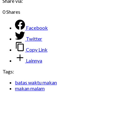
Share via:
0
Shares
Facebook
Twitter
Copy Link
Lainnya
Tags:
batas waktu makan
makan malam