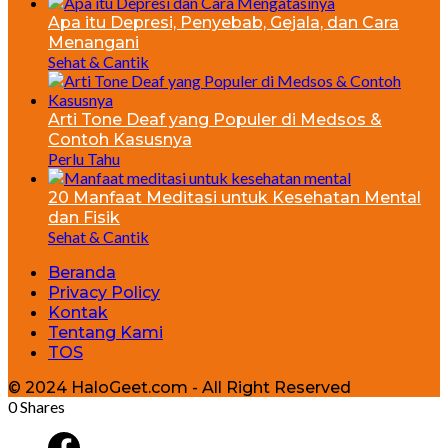
Apa itu Depresi, Penyebab, Gejala, dan Cara
Menangani
Sehat & Cantik
Arti Tone Deaf yang Populer di Medsos &
Contoh Kasusnya
Perlu Tahu
20 Manfaat Meditasi untuk Kesehatan Mental
dan Fisik
Sehat & Cantik
Beranda
Privacy Policy
Kontak
Tentang Kami
TOS
© 2024 HaloGeet.com - All Right Reserved
0
Shares