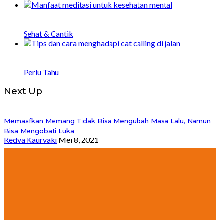
20 Manfaat Meditasi untuk Kesehatan Mental
dan Fisik
Sehat & Cantik
Bagaimana Menghadapi Catcalling di Jalan: 8
Tips dan Strategi
Perlu Tahu
Next Up
Memaafkan Memang Tidak Bisa Mengubah Masa Lalu, Namun
Bisa Mengobati Luka
Redva Kaurvaki
Mei 8, 2021