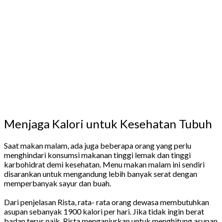
Menjaga Kalori untuk Kesehatan Tubuh
Saat makan malam, ada juga beberapa orang yang perlu
menghindari konsumsi makanan tinggi lemak dan tinggi
karbohidrat demi kesehatan. Menu makan malam ini sendiri
disarankan untuk mengandung lebih banyak serat dengan
memperbanyak sayur dan buah.
Dari penjelasan Rista, rata- rata orang dewasa membutuhkan
asupan sebanyak 1900 kalori per hari. Jika tidak ingin berat
badan terus naik, Rista menganjurkan untuk menghitung asupan