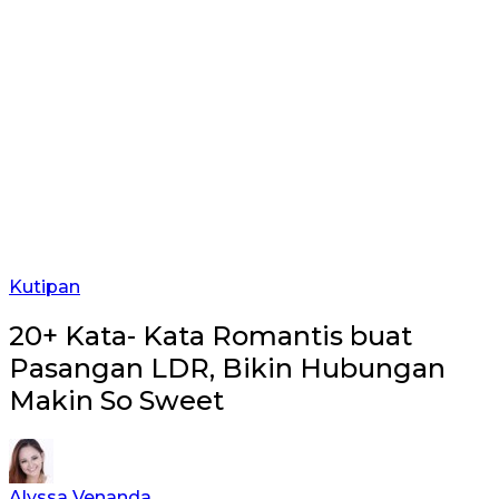
Kutipan
20+ Kata- Kata Romantis buat
Pasangan LDR, Bikin Hubungan
Makin So Sweet
Alyssa Venanda