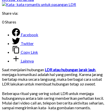
Share via:
0
Shares
Facebook
Twitter
Copy Link
Lainnya
Saat menjalani hubungan
LDR atau hubungan jarak jauh
,
menjaga komunikasi adalah hal yang penting. Karena jarang
bertatap muka secara langsung, maka berbagai cara sobat
LDR lakukan untuk membuat hubungan tetap
so sweet
.
Beberapa ritual yang sering sobat LDR untuk menjaga
hubungannya antara lain sering memberikan perhatian kecil.
Mulai dari video call an, telepon bercerita aktivitas seharian,
sampai mengirimkan kata- kata gombalan romantis.