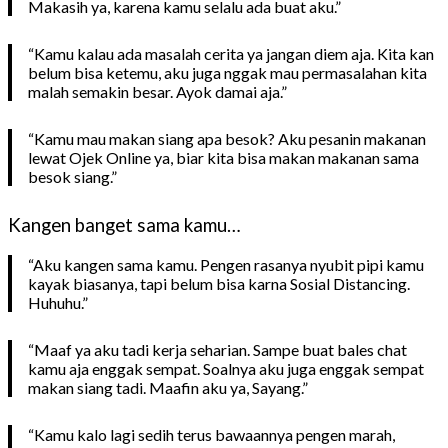
Makasih ya, karena kamu selalu ada buat aku.”
“Kamu kalau ada masalah cerita ya jangan diem aja. Kita kan
belum bisa ketemu, aku juga nggak mau permasalahan kita
malah semakin besar. Ayok damai aja.”
“Kamu mau makan siang apa besok? Aku pesanin makanan
lewat Ojek Online ya, biar kita bisa makan makanan sama
besok siang.”
Kangen banget sama kamu…
“Aku kangen sama kamu. Pengen rasanya nyubit pipi kamu
kayak biasanya, tapi belum bisa karna Sosial Distancing.
Huhuhu.”
“Maaf ya aku tadi kerja seharian. Sampe buat bales chat
kamu aja enggak sempat. Soalnya aku juga enggak sempat
makan siang tadi. Maafin aku ya, Sayang.”
“Kamu kalo lagi sedih terus bawaannya pengen marah,