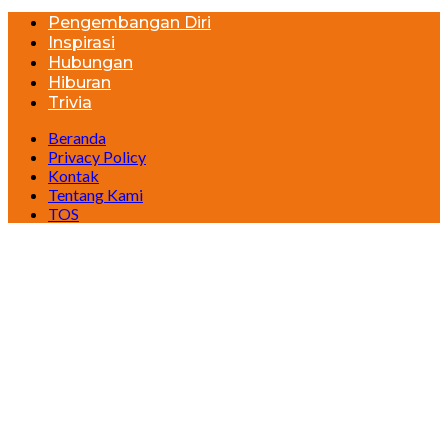
Pengembangan Diri
Inspirasi
Hubungan
Hiburan
Trivia
Beranda
Privacy Policy
Kontak
Tentang Kami
TOS