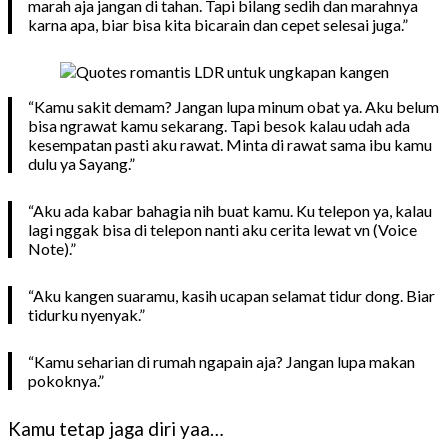
marah aja jangan di tahan. Tapi bilang sedih dan marahnya
karna apa, biar bisa kita bicarain dan cepet selesai juga.”
“Kamu sakit demam? Jangan lupa minum obat ya. Aku belum
bisa ngrawat kamu sekarang. Tapi besok kalau udah ada
kesempatan pasti aku rawat. Minta di rawat sama ibu kamu
dulu ya Sayang.”
“Aku ada kabar bahagia nih buat kamu. Ku telepon ya, kalau
lagi nggak bisa di telepon nanti aku cerita lewat vn (Voice
Note).”
“Aku kangen suaramu, kasih ucapan selamat tidur dong. Biar
tidurku nyenyak.”
“Kamu seharian di rumah ngapain aja? Jangan lupa makan
pokoknya.”
Kamu tetap jaga diri yaa…