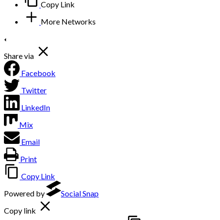
Copy Link
More Networks
Share via
Facebook
Twitter
LinkedIn
Mix
Email
Print
Copy Link
Powered by
Social Snap
Copy link