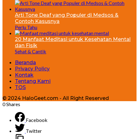
Arti Tone Deaf yang Populer di Medsos &
Contoh Kasusnya
Perlu Tahu
20 Manfaat Meditasi untuk Kesehatan Mental
dan Fisik
Sehat & Cantik
Beranda
Privacy Policy
Kontak
Tentang Kami
TOS
© 2024 HaloGeet.com - All Right Reserved
0
Shares
Facebook
Twitter