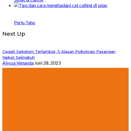
Bagaimana Menghadapi Catcalling di Jalan: 8
Tips dan Strategi
Perlu Tahu
Next Up
Cegah Sebelum Terlambat, 5 Alasan Psikologis Pasangan
Nekat Selingkuh
Alyssa Venanda
Juni 28, 2023