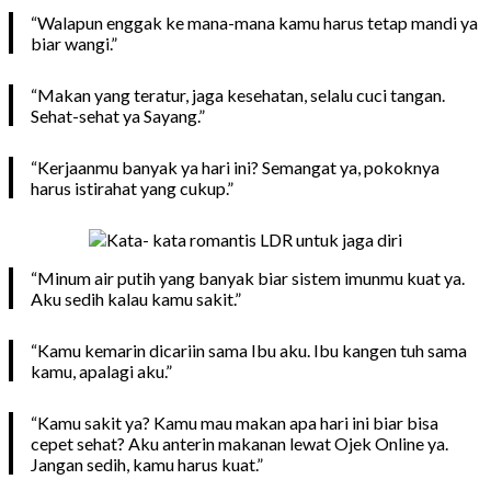
“Walapun enggak ke mana-mana kamu harus tetap mandi ya
biar wangi.”
“Makan yang teratur, jaga kesehatan, selalu cuci tangan.
Sehat-sehat ya Sayang.”
“Kerjaanmu banyak ya hari ini? Semangat ya, pokoknya
harus istirahat yang cukup.”
“Minum air putih yang banyak biar sistem imunmu kuat ya.
Aku sedih kalau kamu sakit.”
“Kamu kemarin dicariin sama Ibu aku. Ibu kangen tuh sama
kamu, apalagi aku.”
“Kamu sakit ya? Kamu mau makan apa hari ini biar bisa
cepet sehat? Aku anterin makanan lewat Ojek Online ya.
Jangan sedih, kamu harus kuat.”