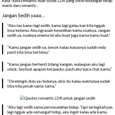
kata- kata romantis buat sobat LDR yang bikin hubungan tetap
manis dan romantis :
Jangan Sedih yaaa…
“Aku tau kamu lagi sedih, kamu lagi galau kan kita nggak
bisa ketemu. Aku ngrasain kesedihan kamu soalnya. Jangan
sedih ya, soalnya selama ini aku kuat juga karna kamu kuat.”
“Kamu jangan sedih ya, besok kalau kasusnya sudah reda
pasti kita bisa bertemu.”
“Kamu jangan berhenti bilang kangen, walaupun aku lagi
sibuk. Sesibuk apapun kerjaanku, pasti aku baca chat kamu.”
“Dicelengin dulu ya rindunya, abis itu kalau waktunya sudah
tiba kita pecah sama-sama.”
“Aku lagi sedih sama permasalahan hidup. Tapi seringkali pas
lagi nggak ada semangat hidup, aku inget kalau ada kamu.