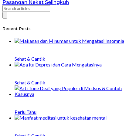
Pasangan Nekat Selingkuh
Recent Posts
20 Makanan dan Minuman untuk Mengatasi
Insomnia
Sehat & Cantik
Apa itu Depresi, Penyebab, Gejala, dan Cara
Menangani
Sehat & Cantik
Arti Tone Deaf yang Populer di Medsos &
Contoh Kasusnya
Perlu Tahu
20 Manfaat Meditasi untuk Kesehatan Mental
dan Fisik
Sehat & Cantik