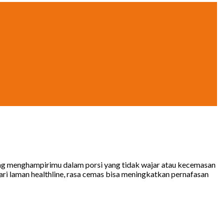
ring menghampirimu dalam porsi yang tidak wajar atau kecemasan
dari laman healthline, rasa cemas bisa meningkatkan pernafasan