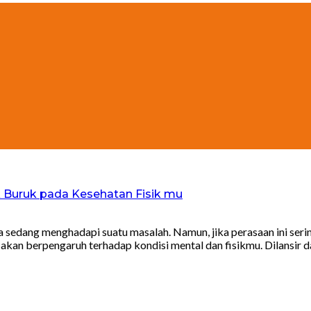
 Buruk pada Kesehatan Fisik mu
ta sedang menghadapi suatu masalah. Namun, jika perasaan ini se
n akan berpengaruh terhadap kondisi mental dan fisikmu. Dilansir 