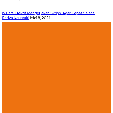
15 Cara Efektif Mengerjakan Skripsi Agar Cepat Selesai
Redva Kaurvaki
Mei 8, 2021