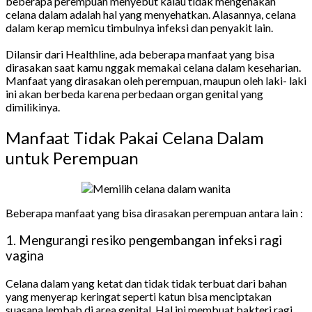
beberapa perempuan menyebut kalau tidak mengenakan
celana dalam adalah hal yang menyehatkan. Alasannya, celana
dalam kerap memicu timbulnya infeksi dan penyakit lain.
Dilansir dari Healthline, ada beberapa manfaat yang bisa
dirasakan saat kamu nggak memakai celana dalam keseharian.
Manfaat yang dirasakan oleh perempuan, maupun oleh laki- laki
ini akan berbeda karena perbedaan organ genital yang
dimilikinya.
Manfaat Tidak Pakai Celana Dalam
untuk Perempuan
Beberapa manfaat yang bisa dirasakan perempuan antara lain :
1. Mengurangi resiko pengembangan infeksi ragi
vagina
Celana dalam yang ketat dan tidak tidak terbuat dari bahan
yang menyerap keringat seperti katun bisa menciptakan
suasana lembab di area genital. Hal ini membuat bakteri ragi