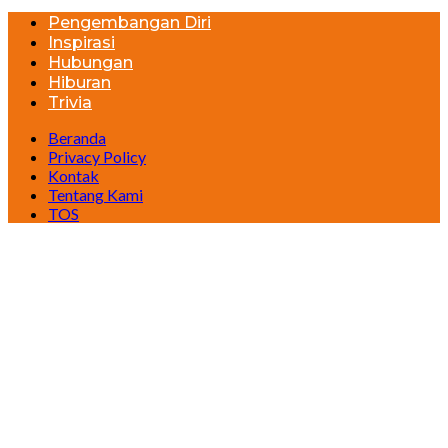
Pengembangan Diri
Inspirasi
Hubungan
Hiburan
Trivia
Beranda
Privacy Policy
Kontak
Tentang Kami
TOS