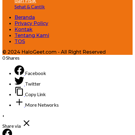
dan Fisik
Sehat & Cantik
Beranda
Privacy Policy
Kontak
Tentang Kami
TOS
© 2024 HaloGeet.com - All Right Reserved
0
Shares
Facebook
Twitter
Copy Link
More Networks
Share via