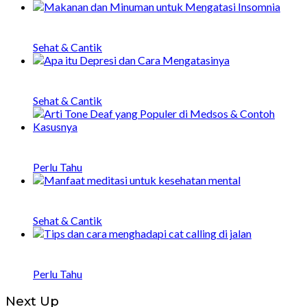
20 Makanan dan Minuman untuk Mengatasi
Insomnia
Sehat & Cantik
Apa itu Depresi, Penyebab, Gejala, dan Cara
Menangani
Sehat & Cantik
Arti Tone Deaf yang Populer di Medsos &
Contoh Kasusnya
Perlu Tahu
20 Manfaat Meditasi untuk Kesehatan Mental
dan Fisik
Sehat & Cantik
Bagaimana Menghadapi Catcalling di Jalan: 8
Tips dan Strategi
Perlu Tahu
Next Up