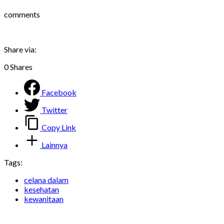
comments
Share via:
0
Shares
Facebook
Twitter
Copy Link
Lainnya
Tags:
celana dalam
kesehatan
kewanitaan