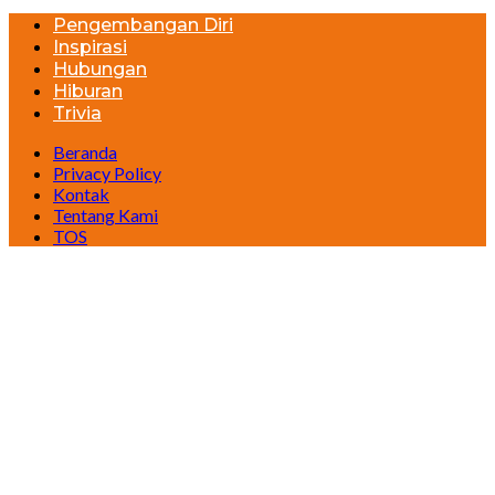
Pengembangan Diri
Inspirasi
Hubungan
Hiburan
Trivia
Beranda
Privacy Policy
Kontak
Tentang Kami
TOS