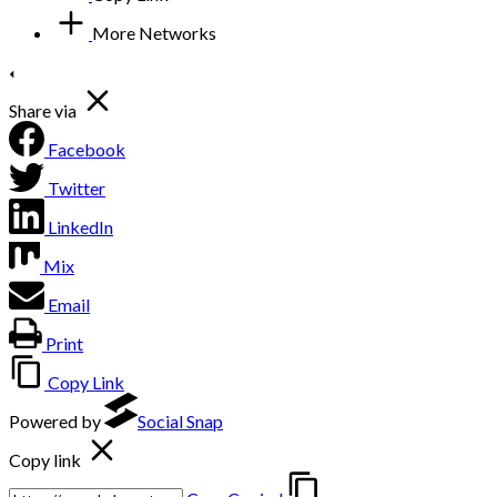
More Networks
Share via
Facebook
Twitter
LinkedIn
Mix
Email
Print
Copy Link
Powered by
Social Snap
Copy link