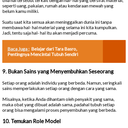
bila hal tersebut terkait dengan hal- hal yang bersifat material,
seperti uang, pakaian, rumah atau kendaraan mewah yang
belum kamu miliki.
Suatu saat kita semua akan meninggalkan dunia ini tanpa
membawa hal- hal material yang selama ini kita kumpulkan.
Jadi, tentu saja hal- hal itu akan menjadi percuma.
Baca Juga :
Belajar dari Tara Basro,
Pentingnya Mencintai Tubuh Sendiri
9. Bukan Sains yang Menyembuhkan Seseorang
Setiap orang adalah individu yang berbeda. Namun, seringkali
sains memperlakukan setiap orang dengan cara yang sama.
Misalnya, ketika Anda dihantam oleh penyakit yang sama,
maka obat yang dibuat adalah sama, padahal tubuh setiap
orang bisa mengalami proses penyembuhan yang berbeda.
10. Temukan Role Model