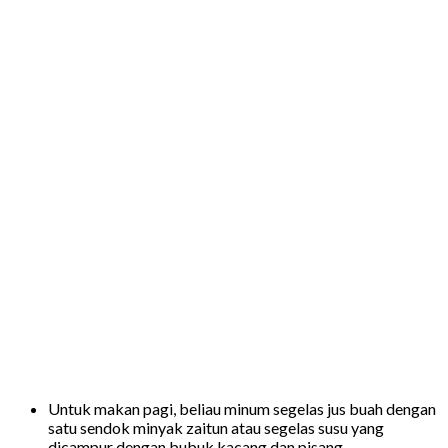
Untuk makan pagi, beliau minum segelas jus buah dengan
satu sendok minyak zaitun atau segelas susu yang
dicampur dengan bubuk kacang dan pisang.