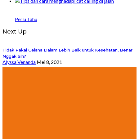
Bagaimana Menghadapi Catcalling di Jalan: 8
Tips dan Strategi
Perlu Tahu
Next Up
Tidak Pakai Celana Dalam Lebih Baik untuk Kesehatan, Benar
Nggak Sih?
Alyssa Venanda
Mei 8, 2021