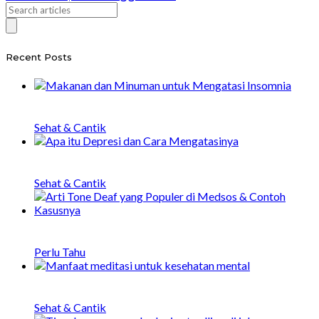
Recent Posts
20 Makanan dan Minuman untuk Mengatasi
Insomnia
Sehat & Cantik
Apa itu Depresi, Penyebab, Gejala, dan Cara
Menangani
Sehat & Cantik
Arti Tone Deaf yang Populer di Medsos &
Contoh Kasusnya
Perlu Tahu
20 Manfaat Meditasi untuk Kesehatan Mental
dan Fisik
Sehat & Cantik