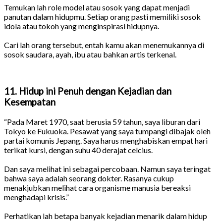
Temukan lah role model atau sosok yang dapat menjadi
panutan dalam hidupmu. Setiap orang pasti memiliki sosok
idola atau tokoh yang menginspirasi hidupnya.
Cari lah orang tersebut, entah kamu akan menemukannya di
sosok saudara, ayah, ibu atau bahkan artis terkenal.
11. Hidup ini Penuh dengan Kejadian dan
Kesempatan
“Pada Maret 1970, saat berusia 59 tahun, saya liburan dari
Tokyo ke Fukuoka. Pesawat yang saya tumpangi dibajak oleh
partai komunis Jepang. Saya harus menghabiskan empat hari
terikat kursi, dengan suhu 40 derajat celcius.
Dan saya melihat ini sebagai percobaan. Namun saya teringat
bahwa saya adalah seorang dokter. Rasanya cukup
menakjubkan melihat cara organisme manusia bereaksi
menghadapi krisis.”
Perhatikan lah betapa banyak kejadian menarik dalam hidup