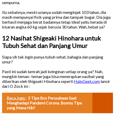
sempurna.
Itu sebabnya, meski usianya sudah menginjak 103 tahun, dia
masih mempunyai fisik yang prima dan tampak bugar. Dia juga
berhasil menjaga berat badannya tetap ideal yaitu berada di
kisaran angka 60 kg sejak berusia 30 tahun. Wah, hebat ya?
12 Nasihat Shigeaki Hinohara untuk
Tubuh Sehat dan Panjang Umur
Siapa sih tak ingin punya tubuh sehat, bahagia dan panjang
umur?
Pasti ini sudah lumrah jadi keinginan setiap orang ya? Nah,
mungkin teman- teman juga bisa menerapkan nasihat yang
diberikan oleh Shigeaki Hinohara seperti
HaloGeet.com
lansir
dari O Zock ini :
Baca Juga :
5 Tipe Bos Perusahaan Saat
Menghadapi Pandemi Corona. Bosmu Tipe
yang Mana Nih?