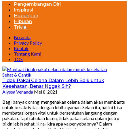
Pengembangan Diri
Inspirasi
Hubungan
Hiburan
Trivia
Beranda
Privacy Policy
Kontak
Tentang Kami
TOS
Sehat & Cantik
Tidak Pakai Celana Dalam Lebih Baik untuk
Kesehatan, Benar Nggak Sih?
Alyssa Venanda
Mei 8, 2021
Bagi banyak orang, mengenakan celana dalam akan membantu
untuk beraktivitas dengan lebih nyaman. Selain itu, hal ini bisa
membatasi organ vital untuk bersentuhan langsung dengan
pakaian. Tapi tahukah kamu, tidak pakai celana dalam justru
bikin lebih sehat. Kira- kira apa ya penyebabnya? Dalam