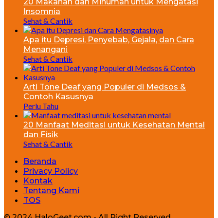
20 Makanan dan Minuman untuk Mengatasi
Insomnia
Sehat & Cantik
Apa itu Depresi, Penyebab, Gejala, dan Cara
Menangani
Sehat & Cantik
Arti Tone Deaf yang Populer di Medsos &
Contoh Kasusnya
Perlu Tahu
20 Manfaat Meditasi untuk Kesehatan Mental
dan Fisik
Sehat & Cantik
Beranda
Privacy Policy
Kontak
Tentang Kami
TOS
© 2024 HaloGeet.com - All Right Reserved