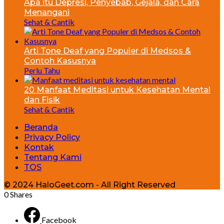
Apa itu Depresi, Penyebab, Gejala, dan Cara
Menangani
Sehat & Cantik
Arti Tone Deaf yang Populer di Medsos &
Contoh Kasusnya
Perlu Tahu
20 Manfaat Meditasi untuk Kesehatan Mental
dan Fisik
Sehat & Cantik
Beranda
Privacy Policy
Kontak
Tentang Kami
TOS
© 2024 HaloGeet.com - All Right Reserved
0
Shares
Facebook