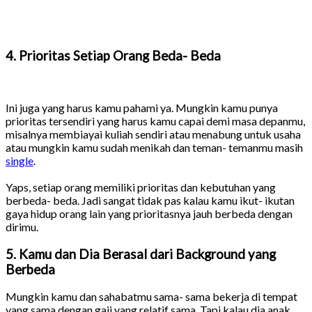
4. Prioritas Setiap Orang Beda- Beda
Ini juga yang harus kamu pahami ya. Mungkin kamu punya
prioritas tersendiri yang harus kamu capai demi masa depanmu,
misalnya membiayai kuliah sendiri atau menabung untuk usaha
atau mungkin kamu sudah menikah dan teman- temanmu masih
single
.
Yaps, setiap orang memiliki prioritas dan kebutuhan yang
berbeda- beda. Jadi sangat tidak pas kalau kamu ikut- ikutan
gaya hidup orang lain yang prioritasnya jauh berbeda dengan
dirimu.
5. Kamu dan Dia Berasal dari Background yang
Berbeda
Mungkin kamu dan sahabatmu sama- sama bekerja di tempat
yang sama dengan gaji yang relatif sama. Tapi kalau dia anak