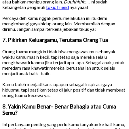
atau bahkan menipu orang lain.
Duuhhhhh
…. ini sudah
kebangetan pengaruh
toxic friend
nya yaaa!
Percaya deh kamu nggak perlu melakukan ini itu demi
mengimbangi gaya hidup orang lain. Membumilah dengan
dirimu. Jangan sampai terkena jebakan tikus ya!
7. Pikirkan Keluargamu, Terutama Orang Tua
Orang tuamu mungkin tidak bisa mengawasimu sebanyak
waktu kamu masih kecil, tapi tetap saja mereka selalu
mengkhawatirkanmu jika terjadi apa- apa. Sebagai anak, untuk
meredam rasa khawatir mereka, berusaha lah untuk selalu
menjadi anak baik- baik.
Kamu boleh menjadikan siapapun sebagai inspirasi gaya
hidupmu, tapi pastikan tetap di jalur positif dan tidak membuat
orang tuamu kecewa ya..
8. Yakin Kamu Benar- Benar Bahagia atau Cuma
Semu?
Ini pertanyaan penting yang perlu kamu tanyakan ke hati kamu,