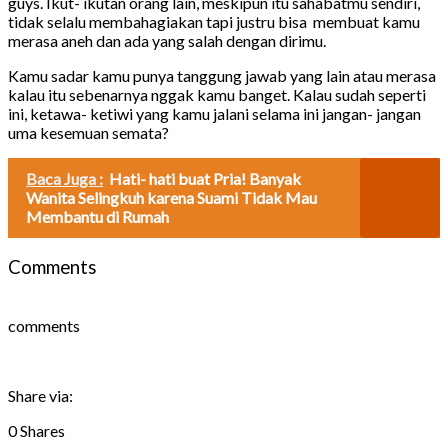
guys. Ikut- ikutan orang lain, meskipun itu sahabatmu sendiri,
tidak selalu membahagiakan tapi justru bisa membuat kamu
merasa aneh dan ada yang salah dengan dirimu.
Kamu sadar kamu punya tanggung jawab yang lain atau merasa
kalau itu sebenarnya nggak kamu banget. Kalau sudah seperti
ini, ketawa- ketiwi yang kamu jalani selama ini jangan- jangan
uma kesemuan semata?
Baca Juga :
Hati- hati buat Pria! Banyak
Wanita Selingkuh karena Suami Tidak Mau
Membantu di Rumah
Comments
comments
Share via:
0
Shares