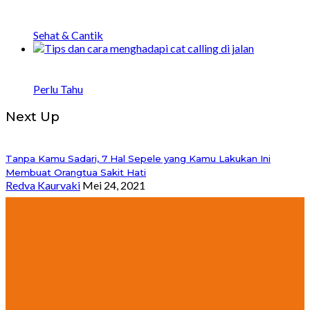
20 Manfaat Meditasi untuk Kesehatan Mental
dan Fisik
Sehat & Cantik
Bagaimana Menghadapi Catcalling di Jalan: 8
Tips dan Strategi
Perlu Tahu
Next Up
Tanpa Kamu Sadari, 7 Hal Sepele yang Kamu Lakukan Ini
Membuat Orangtua Sakit Hati
Redva Kaurvaki
Mei 24, 2021