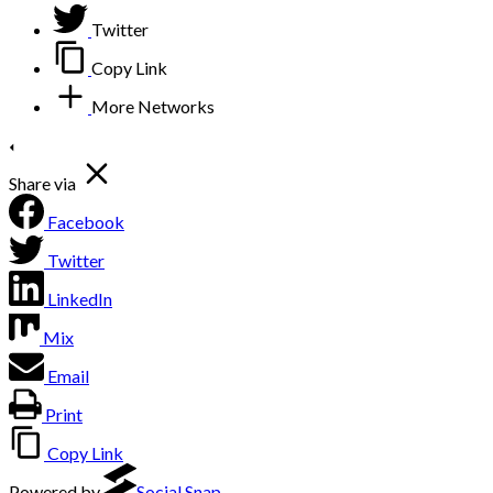
Twitter
Copy Link
More Networks
Share via
Facebook
Twitter
LinkedIn
Mix
Email
Print
Copy Link
Powered by
Social Snap