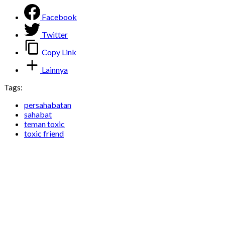
Facebook
Twitter
Copy Link
Lainnya
Tags:
persahabatan
sahabat
teman toxic
toxic friend