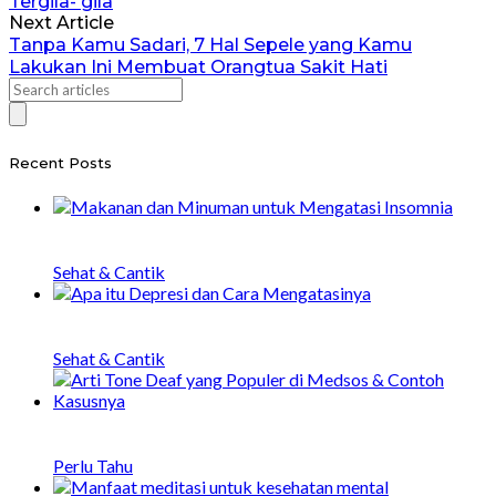
Tergila- gila
Next Article
Tanpa Kamu Sadari, 7 Hal Sepele yang Kamu
Lakukan Ini Membuat Orangtua Sakit Hati
Recent Posts
20 Makanan dan Minuman untuk Mengatasi
Insomnia
Sehat & Cantik
Apa itu Depresi, Penyebab, Gejala, dan Cara
Menangani
Sehat & Cantik
Arti Tone Deaf yang Populer di Medsos &
Contoh Kasusnya
Perlu Tahu