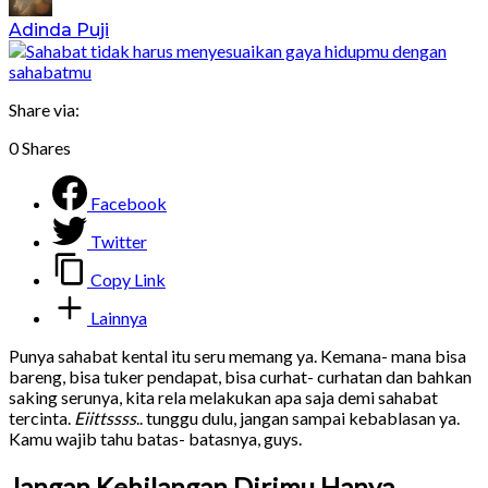
Adinda Puji
Share via:
0
Shares
Facebook
Twitter
Copy Link
Lainnya
Punya sahabat kental itu seru memang ya. Kemana- mana bisa
bareng, bisa tuker pendapat, bisa curhat- curhatan dan bahkan
saking serunya, kita rela melakukan apa saja demi sahabat
tercinta.
Eiittssss
.. tunggu dulu, jangan sampai kebablasan ya.
Kamu wajib tahu batas- batasnya, guys.
Jangan Kehilangan Dirimu Hanya