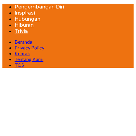
Pengembangan Diri
Inspirasi
Hubungan
Hiburan
Trivia
Beranda
Privacy Policy
Kontak
Tentang Kami
TOS