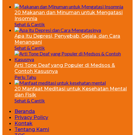
20 Makanan dan Minuman untuk Mengatasi
Insomnia
Sehat & Cantik
Apa itu Depresi, Penyebab, Gejala, dan Cara
Menangani
Sehat & Cantik
Arti Tone Deaf yang Populer di Medsos &
Contoh Kasusnya
Perlu Tahu
20 Manfaat Meditasi untuk Kesehatan Mental
dan Fisik
Sehat & Cantik
Beranda
Privacy Policy
Kontak
Tentang Kami