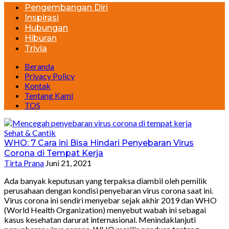
Pengembangan Diri
Inspirasi
Hubungan
Hiburan
Trivia
Beranda
Privacy Policy
Kontak
Tentang Kami
TOS
Sehat & Cantik
WHO: 7 Cara ini Bisa Hindari Penyebaran Virus
Corona di Tempat Kerja
Tirta Prana
Juni 21, 2021
Ada banyak keputusan yang terpaksa diambil oleh pemilik
perusahaan dengan kondisi penyebaran virus corona saat ini.
Virus corona ini sendiri menyebar sejak akhir 2019 dan WHO
(World Health Organization) menyebut wabah ini sebagai
kasus kesehatan darurat internasional. Menindaklanjuti