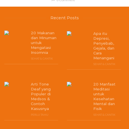
Recent Posts
20 Makanan
Apa itu
dan Minuman
Depresi,
untuk
Penyebab,
Mengatasi
Gejala, dan
Insomnia
Cara
Menangani
SEHAT & CANTIK
SEHAT & CANTIK
Arti Tone
20 Manfaat
Deaf yang
Meditasi
Populer di
untuk
Medsos &
Kesehatan
Contoh
Mental dan
Kasusnya
Fisik
PERLU TAHU
SEHAT & CANTIK