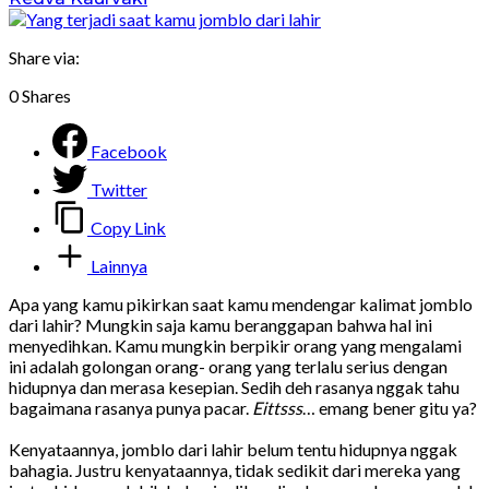
Share via:
0
Shares
Facebook
Twitter
Copy Link
Lainnya
Apa yang kamu pikirkan saat kamu mendengar kalimat jomblo
dari lahir? Mungkin saja kamu beranggapan bahwa hal ini
menyedihkan. Kamu mungkin berpikir orang yang mengalami
ini adalah golongan orang- orang yang terlalu serius dengan
hidupnya dan merasa kesepian. Sedih deh rasanya nggak tahu
bagaimana rasanya punya pacar.
Eittsss
… emang bener gitu ya?
Kenyataannya, jomblo dari lahir belum tentu hidupnya nggak
bahagia. Justru kenyataannya, tidak sedikit dari mereka yang