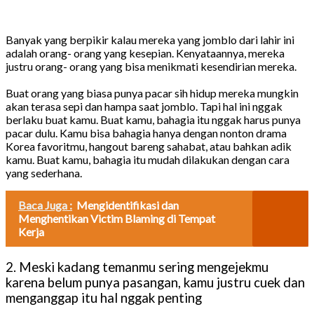
Banyak yang berpikir kalau mereka yang jomblo dari lahir ini
adalah orang- orang yang kesepian. Kenyataannya, mereka
justru orang- orang yang bisa menikmati kesendirian mereka.
Buat orang yang biasa punya pacar sih hidup mereka mungkin
akan terasa sepi dan hampa saat jomblo. Tapi hal ini nggak
berlaku buat kamu. Buat kamu, bahagia itu nggak harus punya
pacar dulu. Kamu bisa bahagia hanya dengan nonton drama
Korea favoritmu, hangout bareng sahabat, atau bahkan adik
kamu. Buat kamu, bahagia itu mudah dilakukan dengan cara
yang sederhana.
Baca Juga :
Mengidentifikasi dan
Menghentikan Victim Blaming di Tempat
Kerja
2. Meski kadang temanmu sering mengejekmu
karena belum punya pasangan, kamu justru cuek dan
menganggap itu hal nggak penting