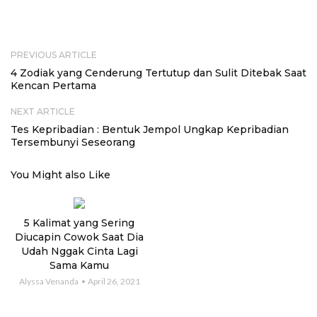
PREVIOUS ARTICLE
4 Zodiak yang Cenderung Tertutup dan Sulit Ditebak Saat
Kencan Pertama
NEXT ARTICLE
Tes Kepribadian : Bentuk Jempol Ungkap Kepribadian
Tersembunyi Seseorang
You Might also Like
5 Kalimat yang Sering
Diucapin Cowok Saat Dia
Udah Nggak Cinta Lagi
Sama Kamu
Alyssa Venanda
April 26, 2021