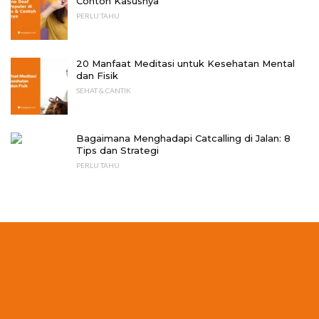
Contoh Kasusnya
PERLU TAHU
20 Manfaat Meditasi untuk Kesehatan Mental
dan Fisik
SEHAT & CANTIK
Bagaimana Menghadapi Catcalling di Jalan: 8
Tips dan Strategi
PERLU TAHU