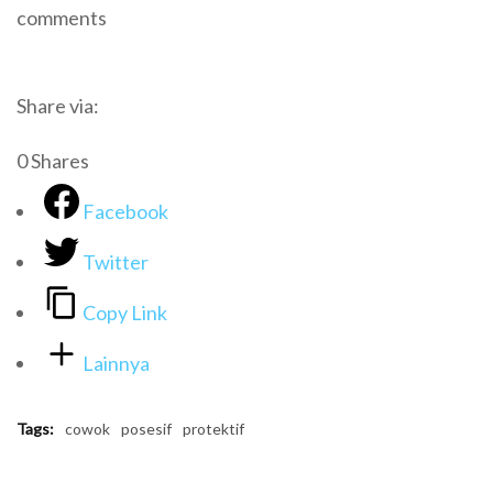
comments
Share via:
0
Shares
Facebook
Twitter
Copy Link
Lainnya
Tags:
cowok
posesif
protektif