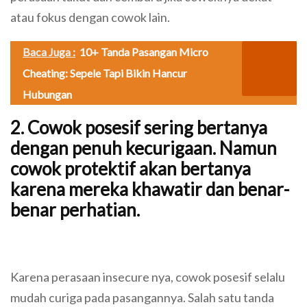
atau fokus dengan cowok lain.
Baca Juga :
10+ Tanda Pasangan Micro
Cheating: Sepele Tapi Bikin Hancur
Hubungan
2. Cowok posesif sering bertanya
dengan penuh kecurigaan. Namun
cowok protektif akan bertanya
karena mereka khawatir dan benar-
benar perhatian.
Karena perasaan insecure nya, cowok posesif selalu
mudah curiga pada pasangannya. Salah satu tanda