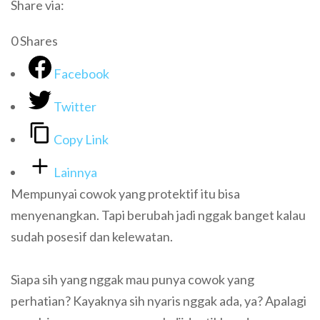
Share via:
0
Shares
Facebook
Twitter
Copy Link
Lainnya
Mempunyai cowok yang protektif itu bisa
menyenangkan. Tapi berubah jadi nggak banget kalau
sudah posesif dan kelewatan.
Siapa sih yang nggak mau punya cowok yang
perhatian? Kayaknya sih nyaris nggak ada, ya? Apalagi