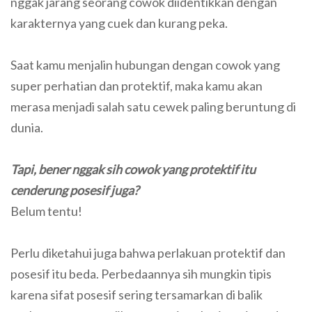
nggak jarang seorang cowok diidentikkan dengan
karakternya yang cuek dan kurang peka.
Saat kamu menjalin hubungan dengan cowok yang
super perhatian dan protektif, maka kamu akan
merasa menjadi salah satu cewek paling beruntung di
dunia.
Tapi, bener nggak sih cowok yang protektif itu
cenderung posesif juga?
Belum tentu!
Perlu diketahui juga bahwa perlakuan protektif dan
posesif itu beda. Perbedaannya sih mungkin tipis
karena sifat posesif sering tersamarkan di balik