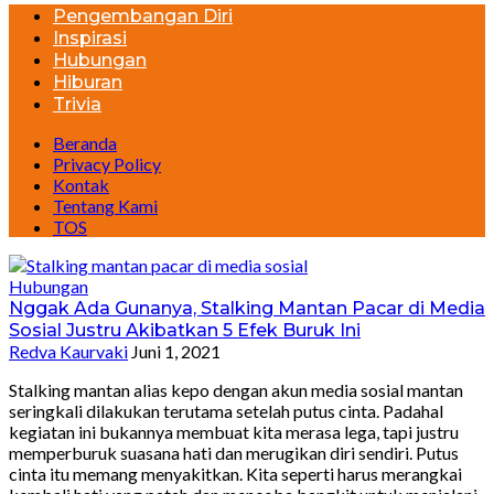
Pengembangan Diri
Inspirasi
Hubungan
Hiburan
Trivia
Beranda
Privacy Policy
Kontak
Tentang Kami
TOS
Hubungan
Nggak Ada Gunanya, Stalking Mantan Pacar di Media
Sosial Justru Akibatkan 5 Efek Buruk Ini
Redva Kaurvaki
Juni 1, 2021
Stalking mantan alias kepo dengan akun media sosial mantan
seringkali dilakukan terutama setelah putus cinta. Padahal
kegiatan ini bukannya membuat kita merasa lega, tapi justru
memperburuk suasana hati dan merugikan diri sendiri. Putus
cinta itu memang menyakitkan. Kita seperti harus merangkai