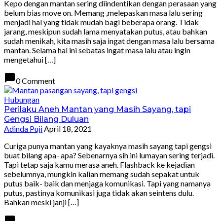
Kepo dengan mantan sering diindentikan dengan perasaan yang
belum bias move on. Memang ,melepaskan masa lalu sering
menjadi hal yang tidak mudah bagi beberapa orang. Tidak
jarang, meskipun sudah lama menyatakan putus, atau bahkan
sudah menikah, kita masih saja ingat dengan masa lalu bersama
mantan. Selama hal ini sebatas ingat masa lalu atau ingin
mengetahui […]
chat_bubble
0 Comment
Hubungan
Perilaku Aneh Mantan yang Masih Sayang, tapi
Gengsi Bilang Duluan
Adinda Puji
April 18, 2021
Curiga punya mantan yang kayaknya masih sayang tapi gengsi
buat bilang apa- apa? Sebenarnya sih ini lumayan sering terjadi.
Tapi tetap saja kamu merasa aneh. Flashback ke kejadian
sebelumnya, mungkin kalian memang sudah sepakat untuk
putus baik- baik dan menjaga komunikasi. Tapi yang namanya
putus, pastinya komunikasi juga tidak akan seintens dulu.
Bahkan meski janji […]
chat_bubble