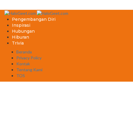
Pengembangan Diri
Inspirasi
Hubungan
Hiburan
Trivia
Beranda
Privacy Policy
Kontak
Tentang Kami
TOS