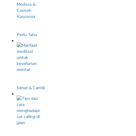
Arti Tone Deaf yang Populer di Medsos & Contoh
Kasusnya
Perlu Tahu
20 Manfaat Meditasi untuk Kesehatan Mental dan
Fisik
Sehat & Cantik
Bagaimana Menghadapi Catcalling di Jalan: 8 Tips
dan Strategi