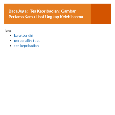
Baca Juga :
Tes Kepribadian : Gambar
Pertama Kamu Lihat Ungkap Kelebihanmu
Tags:
karakter diri
personality test
tes kepribadian