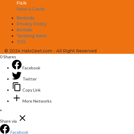
Fisik
Sehat & Cantik
Beranda
Privacy Policy
Kontak
Tentang Kami
TOS
© 2024 HaloGeet.com - All Right Reserved
0
Shares
Facebook
Twitter
Copy Link
More Networks
Share via
Facebook