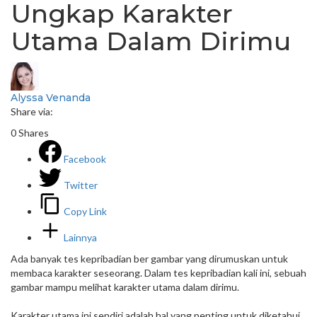
Ungkap Karakter
Utama Dalam Dirimu
Alyssa Venanda
Share via:
0
Shares
Facebook
Twitter
Copy Link
Lainnya
Ada banyak tes kepribadian ber gambar yang dirumuskan untuk
membaca karakter seseorang. Dalam tes kepribadian kali ini, sebuah
gambar mampu melihat karakter utama dalam dirimu.
Karakter utama ini sendiri adalah hal yang penting untuk diketahui.