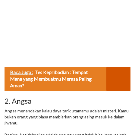
Baca Juga :
Tes Kepribadian : Tempat
Mana yang Membuatmu Merasa Paling
Aman?
2. Angsa
Angsa menandakan kalau daya tarik utamamu adalah misteri. Kamu
bukan orang yang biasa membiarkan orang asing masuk ke dalam
jiwamu.
Bagimu, ketidakadilan adalah sesuatu yang itdak bisa kamu tolerir.