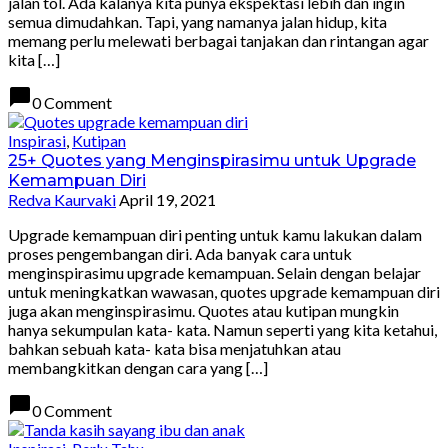
jalan tol. Ada kalanya kita punya ekspektasi lebih dan ingin
semua dimudahkan. Tapi, yang namanya jalan hidup, kita
memang perlu melewati berbagai tanjakan dan rintangan agar
kita […]
chat_bubble
0 Comment
Inspirasi
,
Kutipan
25+ Quotes yang Menginspirasimu untuk Upgrade
Kemampuan Diri
Redva Kaurvaki
April 19, 2021
Upgrade kemampuan diri penting untuk kamu lakukan dalam
proses pengembangan diri. Ada banyak cara untuk
menginspirasimu upgrade kemampuan. Selain dengan belajar
untuk meningkatkan wawasan, quotes upgrade kemampuan diri
juga akan menginspirasimu. Quotes atau kutipan mungkin
hanya sekumpulan kata- kata. Namun seperti yang kita ketahui,
bahkan sebuah kata- kata bisa menjatuhkan atau
membangkitkan dengan cara yang […]
chat_bubble
0 Comment