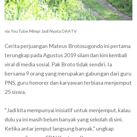
via YouTube Mimpi Jadi Nyata DAATV
Cerita perjuangan Mateus Brotosugondo ini pertama
terungkap pada Agustus 2019 silam dan kini kembali
viral di media sosial. Pak Broto tidak sendiri. Ia
bersama 9 orang yang merupakan gabungan dari guru
PNS, guru honorer dan karyawan terbiasa menjemput
25 siswa.
“Jadi kita mempunyai inisiatif untuk menjemput, kalau
dulu ya ini masih belum banyak yang sekolah di sini.
Ketika antar jemput langsung banyak,” ungkap