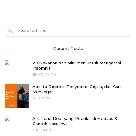
Recent Posts
20 Makanan dan Minuman untuk Mengatasi
Insomnia
SEHAT & CANTIK
Apa itu Depresi, Penyebab, Gejala, dan Cara
Menangani
SEHAT & CANTIK
Arti Tone Deaf yang Populer di Medsos &
Contoh Kasusnya
PERLU TAHU