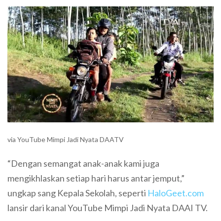
via YouTube Mimpi Jadi Nyata DAATV
“Dengan semangat anak-anak kami juga
mengikhlaskan setiap hari harus antar jemput,”
ungkap sang Kepala Sekolah, seperti
HaloGeet.com
lansir dari kanal YouTube Mimpi Jadi Nyata DAAI TV.