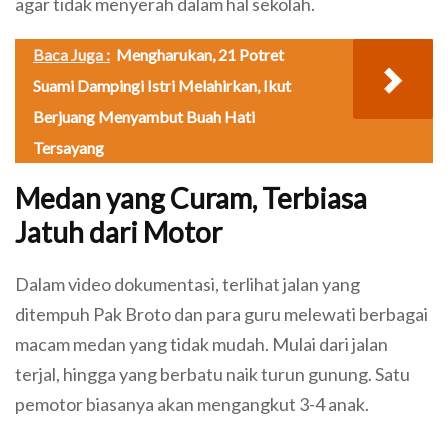
agar tidak menyerah dalam hal sekolah.
Baca Juga :
Mengharukan, 21 Potret
Suami Dampingi Istri Melahirkan, Ikut
Berjuang Menyambut Buah Hati
Tersayang
Medan yang Curam, Terbiasa
Jatuh dari Motor
Dalam video dokumentasi, terlihat jalan yang
ditempuh Pak Broto dan para guru melewati berbagai
macam medan yang tidak mudah. Mulai dari jalan
terjal, hingga yang berbatu naik turun gunung. Satu
pemotor biasanya akan mengangkut 3-4 anak.