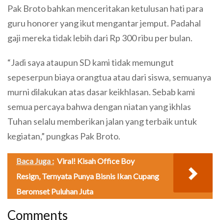
Pak Broto bahkan menceritakan ketulusan hati para
guru honorer yang ikut mengantar jemput. Padahal
gaji mereka tidak lebih dari Rp 300 ribu per bulan.
“Jadi saya ataupun SD kami tidak memungut
sepeserpun biaya orangtua atau dari siswa, semuanya
murni dilakukan atas dasar keikhlasan. Sebab kami
semua percaya bahwa dengan niatan yang ikhlas
Tuhan selalu memberikan jalan yang terbaik untuk
kegiatan,” pungkas Pak Broto.
Baca Juga :
Viral! Kisah Office Boy
Resign, Ternyata Punya Bisnis Ikan Cupang
Beromset Puluhan Juta
Comments