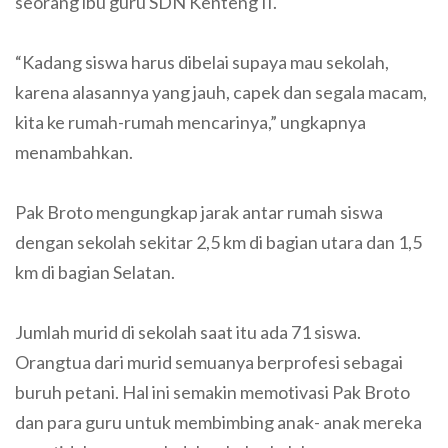
seorang ibu guru SDN Kenteng II.
“Kadang siswa harus dibelai supaya mau sekolah,
karena alasannya yang jauh, capek dan segala macam,
kita ke rumah-rumah mencarinya,” ungkapnya
menambahkan.
Pak Broto mengungkap jarak antar rumah siswa
dengan sekolah sekitar 2,5 km di bagian utara dan 1,5
km di bagian Selatan.
Jumlah murid di sekolah saat itu ada 71 siswa.
Orangtua dari murid semuanya berprofesi sebagai
buruh petani. Hal ini semakin memotivasi Pak Broto
dan para guru untuk membimbing anak- anak mereka