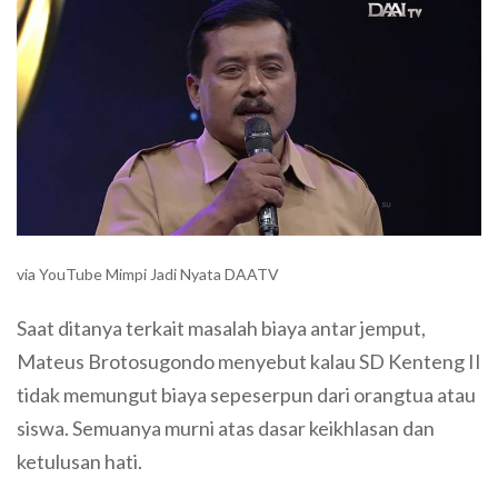
via YouTube Mimpi Jadi Nyata DAATV
Saat ditanya terkait masalah biaya antar jemput,
Mateus Brotosugondo menyebut kalau SD Kenteng II
tidak memungut biaya sepeserpun dari orangtua atau
siswa. Semuanya murni atas dasar keikhlasan dan
ketulusan hati.