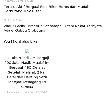
PREVIOUS ARTICLE
Terlalu Aktif Bergaul Bisa Bikin Boros dan Mudah
Berhutang, Kok Bisa?
NEXT ARTICLE
Viral 3 Gadis Tercebur Got sampai Hitam Pekat Ternyata
Ada di Gubug Grobogan
You Might also Like
15 Tahun Jadi GM Bergaji
100 Juta, Nasib Mualaf ini
Berubah 180 Derajat
Setelah Melarat, 2 Kali
Cerai dan Banting Setir
Menjadi Pedagang Es
Cincau
Redva Kaurvaki
Juni 20, 2020