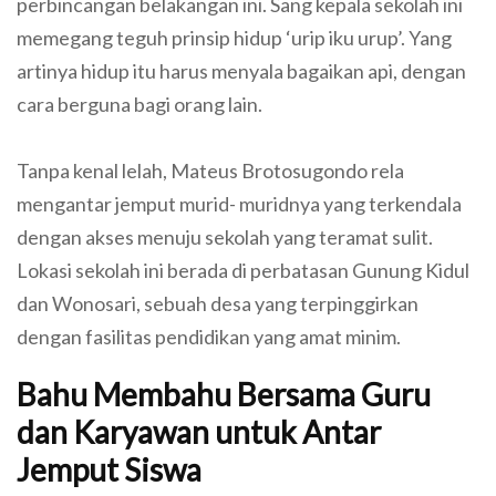
perbincangan belakangan ini. Sang kepala sekolah ini
memegang teguh prinsip hidup ‘urip iku urup’. Yang
artinya hidup itu harus menyala bagaikan api, dengan
cara berguna bagi orang lain.
Tanpa kenal lelah, Mateus Brotosugondo rela
mengantar jemput murid- muridnya yang terkendala
dengan akses menuju sekolah yang teramat sulit.
Lokasi sekolah ini berada di perbatasan Gunung Kidul
dan Wonosari, sebuah desa yang terpinggirkan
dengan fasilitas pendidikan yang amat minim.
Bahu Membahu Bersama Guru
dan Karyawan untuk Antar
Jemput Siswa