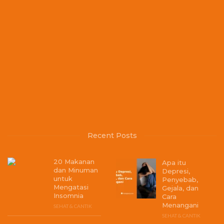
Recent Posts
20 Makanan
Apa itu
dan Minuman
Depresi,
untuk
Penyebab,
Mengatasi
Gejala, dan
Insomnia
Cara
Menangani
SEHAT & CANTIK
SEHAT & CANTIK