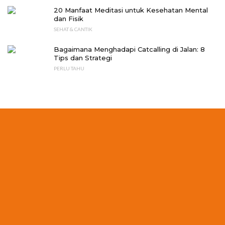
20 Manfaat Meditasi untuk Kesehatan Mental
dan Fisik
SEHAT & CANTIK
Bagaimana Menghadapi Catcalling di Jalan: 8
Tips dan Strategi
PERLU TAHU