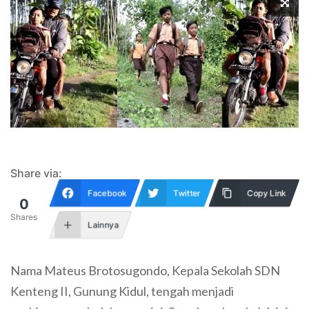
Share via:
Facebook
Twitter
Copy Link
0
Shares
Lainnya
Nama Mateus Brotosugondo, Kepala Sekolah SDN
Kenteng II, Gunung Kidul, tengah menjadi