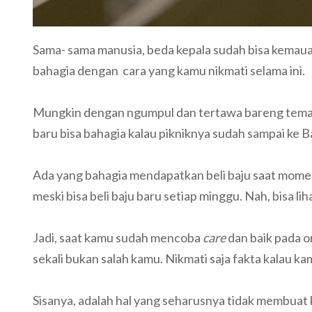
Sama- sama manusia, beda kepala sudah bisa kemaua
bahagia dengan cara yang kamu nikmati selama ini.
Mungkin dengan ngumpul dan tertawa bareng teman 
baru bisa bahagia kalau pikniknya sudah sampai ke B
Ada yang bahagia mendapatkan beli baju saat momen
meski bisa beli baju baru setiap minggu. Nah, bisa li
Jadi, saat kamu sudah mencoba
care
dan baik pada or
sekali bukan salah kamu. Nikmati saja fakta kalau k
Sisanya, adalah hal yang seharusnya tidak membuat 