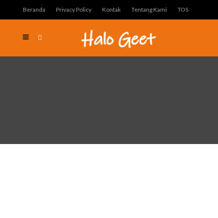
Beranda
Privacy Policy
Kontak
Tentang Kami
TOS