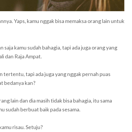
nnya. Yaps, kamu nggak bisa memaksa orang lain untuk
saja kamu sudah bahagia, tapi ada juga orang yang
ali dan Raja Ampat.
 tertentu, tapi ada juga yang nggak pernah puas
hat bedanya kan?
ang lain dan dia masih tidak bisa bahagia, itu sama
amu sudah berbuat baik pada sesama.
kamu risau. Setuju?