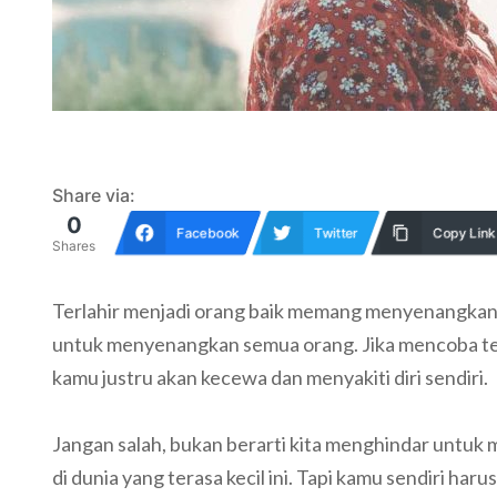
Share via:
0
Facebook
Twitter
Copy Link
Shares
Terlahir menjadi orang baik memang menyenangkan. T
untuk menyenangkan semua orang. Jika mencoba ter
kamu justru akan kecewa dan menyakiti diri sendiri.
Jangan salah, bukan berarti kita menghindar untuk m
di dunia yang terasa kecil ini. Tapi kamu sendiri h