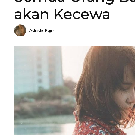
akan Kecewa
Adinda Puji