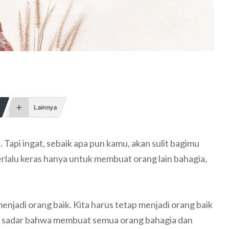
Lainnya
api ingat, sebaik apa pun kamu, akan sulit bagimu
lalu keras hanya untuk membuat orang lain bahagia,
enjadi orang baik. Kita harus tetap menjadi orang baik
arus sadar bahwa membuat semua orang bahagia dan