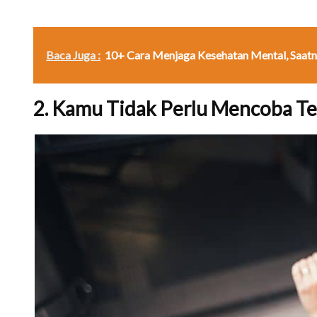
Baca Juga :
10+ Cara Menjaga Kesehatan Mental, Saatn
2. Kamu Tidak Perlu Mencoba Ter