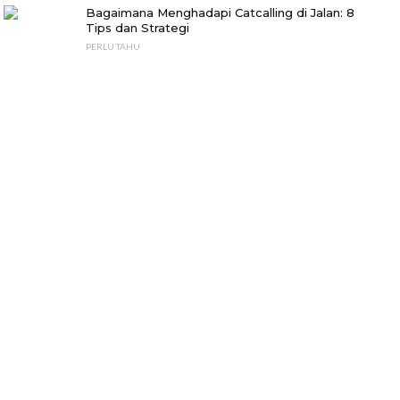
Bagaimana Menghadapi Catcalling di Jalan: 8
Tips dan Strategi
PERLU TAHU