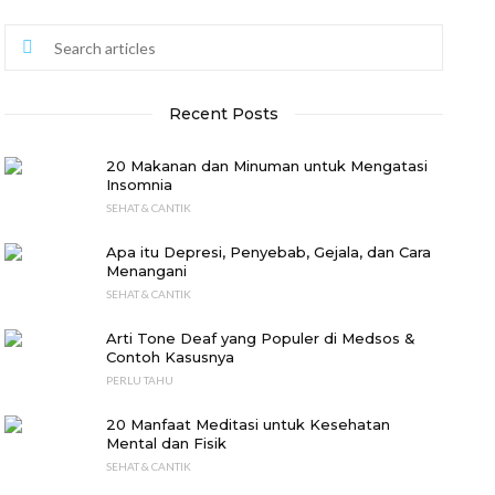
Recent Posts
20 Makanan dan Minuman untuk Mengatasi
Insomnia
SEHAT & CANTIK
Apa itu Depresi, Penyebab, Gejala, dan Cara
Menangani
SEHAT & CANTIK
Arti Tone Deaf yang Populer di Medsos &
Contoh Kasusnya
PERLU TAHU
20 Manfaat Meditasi untuk Kesehatan
Mental dan Fisik
SEHAT & CANTIK