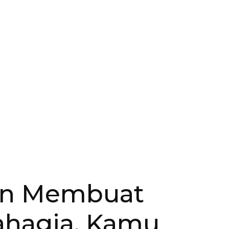
in Membuat
hagia, Kamu