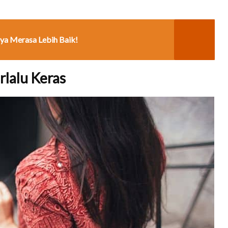
ya Merasa Lebih Baik!
lalu Keras