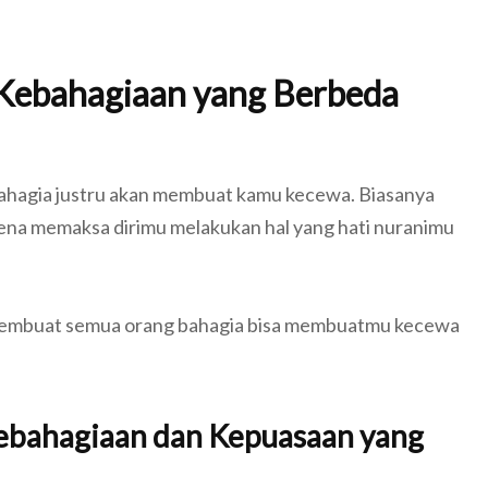
 Kebahagiaan yang Berbeda
hagia justru akan membuat kamu kecewa. Biasanya
ena memaksa dirimu melakukan hal yang hati nuranimu
a membuat semua orang bahagia bisa membuatmu kecewa
Kebahagiaan dan Kepuasaan yang