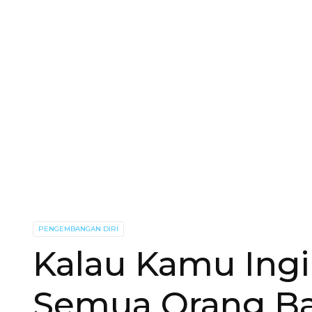
PENGEMBANGAN DIRI
Kalau Kamu Ing
Semua Orang Ba