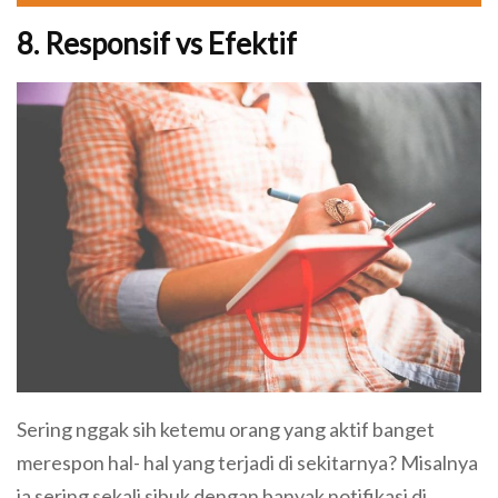
8. Responsif vs Efektif
Sering nggak sih ketemu orang yang aktif banget
merespon hal- hal yang terjadi di sekitarnya? Misalnya
ia sering sekali sibuk dengan banyak notifikasi di