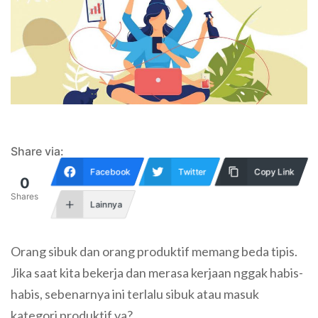
Share via:
Facebook
Twitter
Copy Link
0
Shares
Lainnya
Orang sibuk dan orang produktif memang beda tipis.
Jika saat kita bekerja dan merasa kerjaan nggak habis-
habis, sebenarnya ini terlalu sibuk atau masuk
kategori produktif ya?