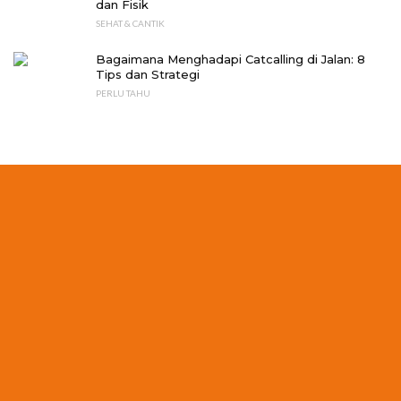
dan Fisik
SEHAT & CANTIK
Bagaimana Menghadapi Catcalling di Jalan: 8
Tips dan Strategi
PERLU TAHU