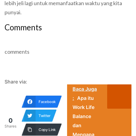
lebih jeli lagi untuk memanfaatkan waktu yang kita
punyai.
Comments
comments
Share via:
Baca Juga
:
Apa itu
Facebook
Work Life
Twitter
Balance
0
dan
Shares
Copy Link
Mengapa