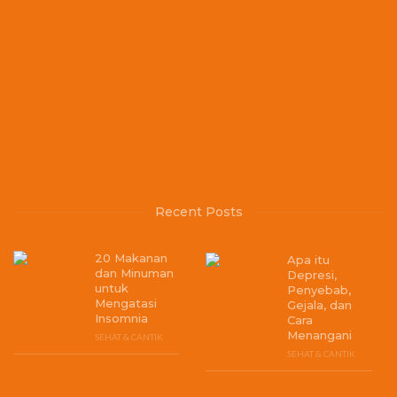
Recent Posts
20 Makanan
Apa itu
dan Minuman
Depresi,
untuk
Penyebab,
Mengatasi
Gejala, dan
Insomnia
Cara
Menangani
SEHAT & CANTIK
SEHAT & CANTIK