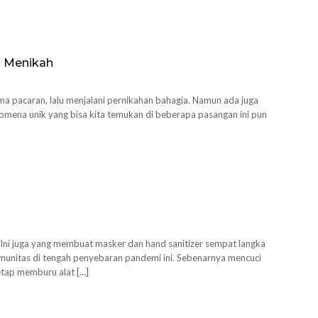
h Menikah
ma pacaran, lalu menjalani pernikahan bahagia. Namun ada juga
omena unik yang bisa kita temukan di beberapa pasangan ini pun
ni juga yang membuat masker dan hand sanitizer sempat langka
 imunitas di tengah penyebaran pandemi ini. Sebenarnya mencuci
tetap memburu alat […]