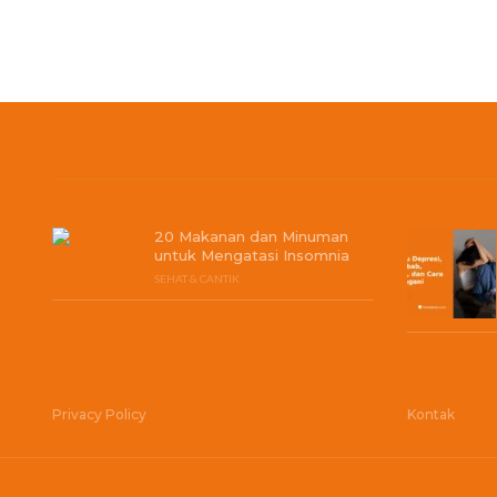
20 Makanan dan Minuman
untuk Mengatasi Insomnia
SEHAT & CANTIK
Privacy Policy
Kontak