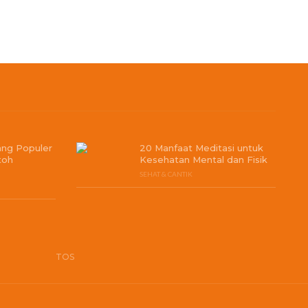
ang Populer
20 Manfaat Meditasi untuk
toh
Kesehatan Mental dan Fisik
SEHAT & CANTIK
TOS