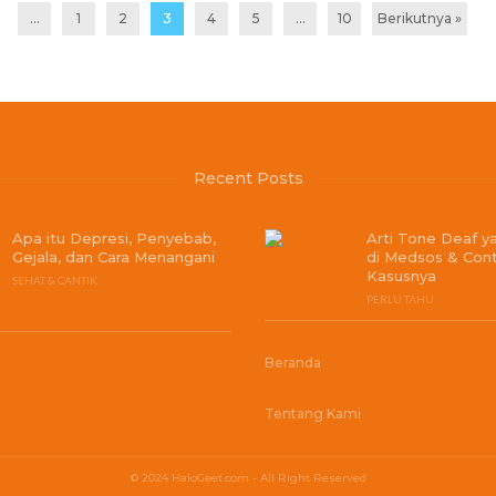
...
1
2
3
4
5
…
10
Berikutnya »
Recent Posts
Apa itu Depresi, Penyebab,
Arti Tone Deaf y
Gejala, dan Cara Menangani
di Medsos & Con
Kasusnya
SEHAT & CANTIK
PERLU TAHU
Beranda
Tentang Kami
© 2024 HaloGeet.com - All Right Reserved