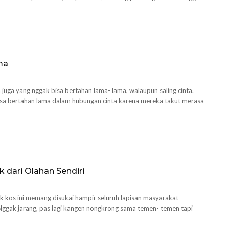
ma
uga yang nggak bisa bertahan lama- lama, walaupun saling cinta.
bisa bertahan lama dalam hubungan cinta karena mereka takut merasa
 dari Olahan Sendiri
ak kos ini memang disukai hampir seluruh lapisan masyarakat
 Nggak jarang, pas lagi kangen nongkrong sama temen- temen tapi