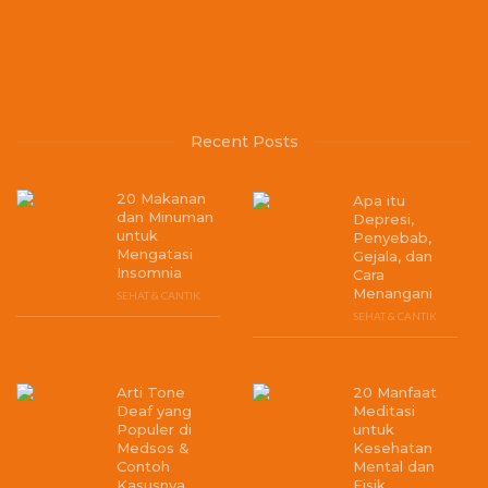
Recent Posts
20 Makanan
Apa itu
dan Minuman
Depresi,
untuk
Penyebab,
Mengatasi
Gejala, dan
Insomnia
Cara
Menangani
SEHAT & CANTIK
SEHAT & CANTIK
Arti Tone
20 Manfaat
Deaf yang
Meditasi
Populer di
untuk
Medsos &
Kesehatan
Contoh
Mental dan
Kasusnya
Fisik