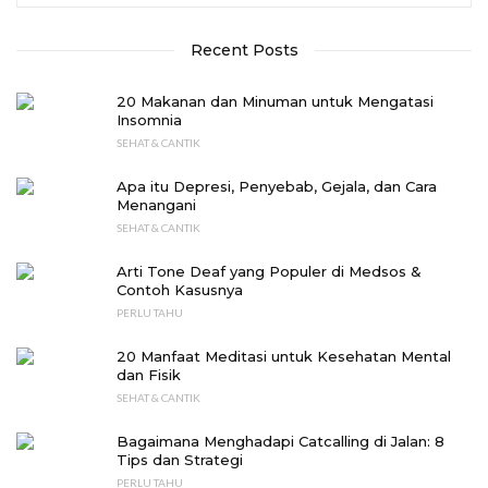
Recent Posts
20 Makanan dan Minuman untuk Mengatasi
Insomnia
SEHAT & CANTIK
Apa itu Depresi, Penyebab, Gejala, dan Cara
Menangani
SEHAT & CANTIK
Arti Tone Deaf yang Populer di Medsos &
Contoh Kasusnya
PERLU TAHU
20 Manfaat Meditasi untuk Kesehatan Mental
dan Fisik
SEHAT & CANTIK
Bagaimana Menghadapi Catcalling di Jalan: 8
Tips dan Strategi
PERLU TAHU