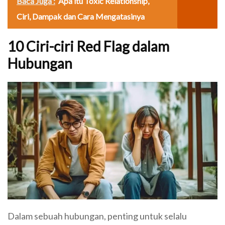
Baca Juga :
Apa itu Toxic Relationship,
Ciri, Dampak dan Cara Mengatasinya
10 Ciri-ciri Red Flag dalam
Hubungan
Dalam sebuah hubungan, penting untuk selalu