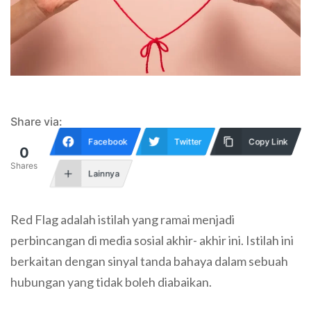
Share via:
Facebook
Twitter
Copy Link
0
Shares
Lainnya
Red Flag adalah istilah yang ramai menjadi
perbincangan di media sosial akhir- akhir ini. Istilah ini
berkaitan dengan sinyal tanda bahaya dalam sebuah
hubungan yang tidak boleh diabaikan.