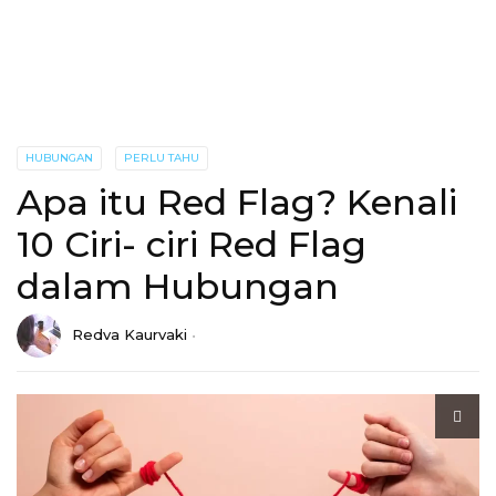
HUBUNGAN
PERLU TAHU
Apa itu Red Flag? Kenali
10 Ciri- ciri Red Flag
dalam Hubungan
Redva Kaurvaki