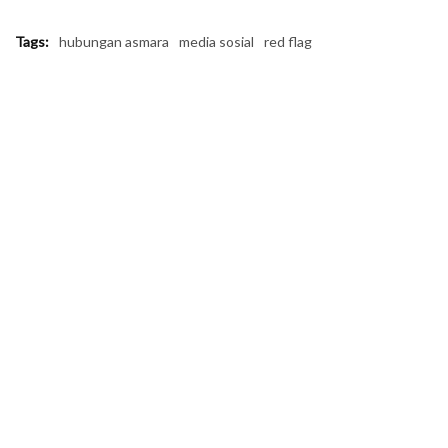
Tags:
hubungan asmara
media sosial
red flag