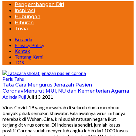
Pengembangan Diri
Inspirasi
Hubungan
Hiburan
Trivia
Beranda
Privacy Policy
Kontak
Tentang Kami
TOS
Perlu Tahu
Tata Cara Mengurus Jenazah Pasien
CoronavMenurut MUI, NU dan Kementerian Agama
Adinda Puji
Juli 13, 2021
Virus Covid-19 yang mewabah di seluruh dunia membuat
banyak pihak semakin khawatir. Bila awalnya virus ini hanya
merebak di Wuhan, Cina, kini sudah ratusan negara ikut
terjangkit virus corona. Di Indonesia sendiri, jumlah kasus
positif Corona sudah menyentuh angka lebih dari 1000 kasus