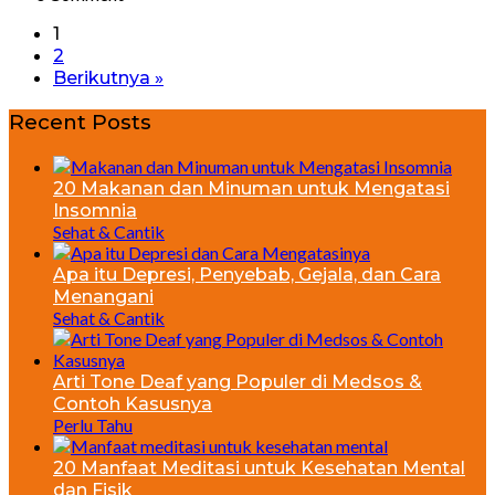
1
2
Berikutnya »
Recent Posts
20 Makanan dan Minuman untuk Mengatasi
Insomnia
Sehat & Cantik
Apa itu Depresi, Penyebab, Gejala, dan Cara
Menangani
Sehat & Cantik
Arti Tone Deaf yang Populer di Medsos &
Contoh Kasusnya
Perlu Tahu
20 Manfaat Meditasi untuk Kesehatan Mental
dan Fisik