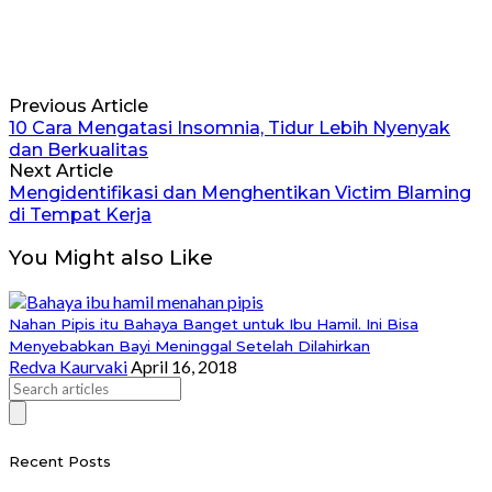
Previous Article
10 Cara Mengatasi Insomnia, Tidur Lebih Nyenyak
dan Berkualitas
Next Article
Mengidentifikasi dan Menghentikan Victim Blaming
di Tempat Kerja
You Might also Like
Nahan Pipis itu Bahaya Banget untuk Ibu Hamil. Ini Bisa
Menyebabkan Bayi Meninggal Setelah Dilahirkan
Redva Kaurvaki
April 16, 2018
Recent Posts