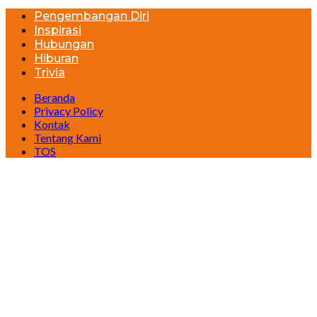
Pengembangan Diri
Inspirasi
Hubungan
Hiburan
Trivia
Beranda
Privacy Policy
Kontak
Tentang Kami
TOS