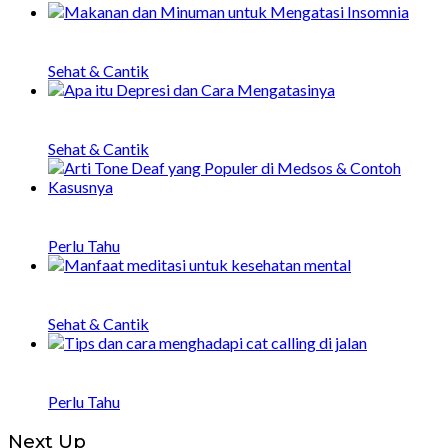
20 Makanan dan Minuman untuk Mengatasi
Insomnia
Sehat & Cantik
Apa itu Depresi, Penyebab, Gejala, dan Cara
Menangani
Sehat & Cantik
Arti Tone Deaf yang Populer di Medsos &
Contoh Kasusnya
Perlu Tahu
20 Manfaat Meditasi untuk Kesehatan Mental
dan Fisik
Sehat & Cantik
Bagaimana Menghadapi Catcalling di Jalan: 8
Tips dan Strategi
Perlu Tahu
Next Up