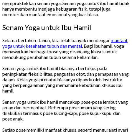
mempraktekkan senam yoga. Senam yoga untuk ibu hamil tidak
hanya membantu menjaga kebugaran fisik, tetapi juga
memberikan manfaat emosional yang luar biasa.
Senam Yoga untuk Ibu Hamil
Selama bertahun- tahun, kita telah banyak mendengar
manfaat
yoga untuk kesehatan tubuh dan mental
. Bagi ibu hamil, yoga
menawarkan berbagai pose yang dirancang khusus untuk
mendukung perubahan tubuh selama kehamilan.
Senam yoga untuk ibu hamil biasanya berfokus pada
peningkatan fleksibilitas, penguatan otot, dan pernapasan yang
dalam. Kelas yoga prenatal biasanya dipandu oleh instruktur
yang berpengalaman yang memahami kebutuhan khusus ibu
hamil.
Senam yoga untuk ibu hamil mencakup pose-pose lembut yang
aman dan bermanfaat. Beberapa pose umum yang sering
dilakukan termasuk pose kucing-sapi, pose kupu-kupu, dan
pose anak.
Setiap pose memiliki manfaat khusus, seperti mengurangi nyeri