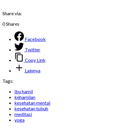
Share via:
0
Shares
Facebook
Twitter
Copy Link
Lainnya
Tags:
ibu hamil
kehamilan
kesehatan mental
kesehatan tubuh
meditasi
yoga