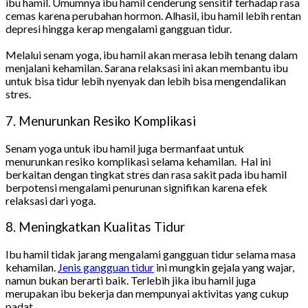
ibu hamil. Umumnya ibu hamil cenderung sensitif terhadap rasa
cemas karena perubahan hormon. Alhasil, ibu hamil lebih rentan
depresi hingga kerap mengalami gangguan tidur.
Melalui senam yoga, ibu hamil akan merasa lebih tenang dalam
menjalani kehamilan. Sarana relaksasi ini akan membantu ibu
untuk bisa tidur lebih nyenyak dan lebih bisa mengendalikan
stres.
7. Menurunkan Resiko Komplikasi
Senam yoga untuk ibu hamil juga bermanfaat untuk
menurunkan resiko komplikasi selama kehamilan. Hal ini
berkaitan dengan tingkat stres dan rasa sakit pada ibu hamil
berpotensi mengalami penurunan signifikan karena efek
relaksasi dari yoga.
8. Meningkatkan Kualitas Tidur
Ibu hamil tidak jarang mengalami gangguan tidur selama masa
kehamilan.
Jenis gangguan tidur
ini mungkin gejala yang wajar,
namun bukan berarti baik. Terlebih jika ibu hamil juga
merupakan ibu bekerja dan mempunyai aktivitas yang cukup
padat.