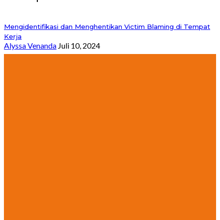
Mengidentifikasi dan Menghentikan Victim Blaming di Tempat
Kerja
Alyssa Venanda
Juli 10, 2024