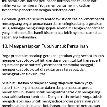
ibu hamil alami karena perubahan hormon dan tekanan dari
rahim yang membesar. Yoga membantu meningkatkan
kesehatan pencernaan dengan beberapa cara.
Gerakan- gerakan seperti seated twist dan cat-cow membantu
merangsang organ pencernaan dan meningkatkan pergerakan
usus, sehingga mengurangi gejala sembelit. Dengan pencernaan
yang lebih baik, ibu hamil bisa merasa lebih nyaman dan sehat
sepanjang kehamilan.
13. Mempersiapkan Tubuh untuk Persalinan
Yoga prenatal mencakup gerakan- gerakan yang secara khusus
memperkuat otot-otot inti dan dasar panggul. Latihan seperti
squats dan pose butterfly membantu membuka panggul,
memperkuat otot-otot di sekitar area tersebut, dan
meningkatkan fleksibilitas.
Selain itu, latihan pernapasan yang diajarkan dalam yoga,
seperti teknik pernapasan dalam dan pernapasan perut,
membantu ibu hamil untuk mengontrol nafas dan mengurangi
rasa sakit selama kontraksi. Dengan rutin berlatih yoga, tubuh
menjadi lebih siap untuk menghadapi proses persalinan yang
membutuhkan kekuatan, ketahanan, dan kontrol pernapasan